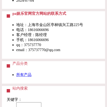
2024-07-04
pa娱乐官网官方网站的联系方式
地址：上海市金山区亭林镇兴工路225号
电话：18616066696
客户经理：陈经理
手机：18616066696
qq：375737770
email：
375737770@qq.com
产品分类
所有产品
站内搜索
关键字：