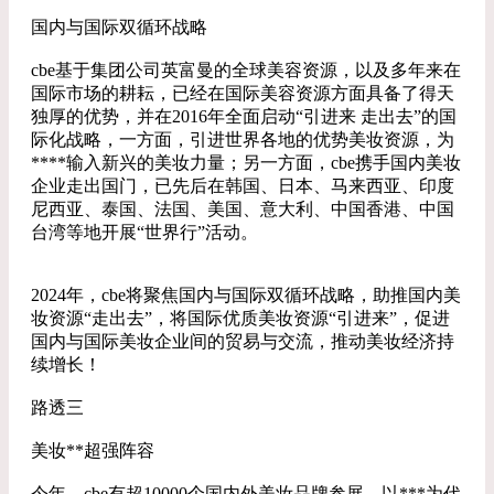
国内与国际双循环战略
cbe基于集团公司英富曼的全球美容资源，以及多年来在
国际市场的耕耘，已经在国际美容资源方面具备了得天
独厚的优势，并在2016年全面启动“引进来 走出去”的国
际化战略，一方面，引进世界各地的优势美妆资源，为
****输入新兴的美妆力量；另一方面，cbe携手国内美妆
企业走出国门，已先后在韩国、日本、马来西亚、印度
尼西亚、泰国、法国、美国、意大利、中国香港、中国
台湾等地开展“世界行”活动。
2024年，cbe将聚焦国内与国际双循环战略，助推国内美
妆资源“走出去”，将国际优质美妆资源“引进来”，促进
国内与国际美妆企业间的贸易与交流，推动美妆经济持
续增长！
路透三
美妆**超强阵容
今年，cbe有超10000个国内外美妆品牌参展，以***为代