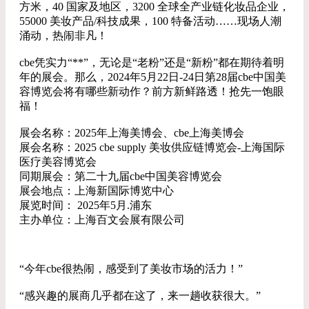
方米，40 国家及地区，3200 全球全产业链化妆品企业，
55000 美妆产品/科技成果，100 特备活动……现场人潮
涌动，热闹非凡！
cbe凭实力“**”，无论是“老粉”还是“新粉”都在期待着明
年的展会。那么，2024年5月22日-24日第28届cbe中国美
容博览会将有哪些新动作？前方新鲜路透！抢先一饱眼
福！
展会名称：2025年上海美博会、cbe上海美博会
展会名称：2025 cbe supply 美妆供应链博览会-上海国际
医疗美容博览会
同期展会：第二十九届cbe中国美容博览会
展会地点：上海新国际博览中心
展览时间： 2025年5月.浦东
主办单位：上海百文会展有限公司
“今年cbe很热闹，感受到了美妆市场的活力！”
“感兴趣的展商几乎都在这了，来一趟收获很大。”