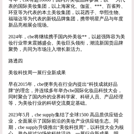
表的国际美妆集团，以上海家化、伽蓝、***、百雀羚、
环亚等为代表的本土美妆集团，以花西子、华熙生物、
福瑞达等为代表的新锐品牌集团，携带明星产品与年度
新品亮相展会现场。
2024年，cbe将继续携手国内外美妆**，以超强阵容为美
妆行业带来震撼盛会。美妆巨头领衔，潮流新国货品牌
聚势，共同为市场注入增长新活力。
路透四
美妆科技周一展行业新成果
早在2015年，cbe便率先在行业内提出“科技成就好品
牌”的理念，并连续多年举办cbe国际化妆品科技大会，
同时聚合了国内外的业界科学家、科研人员、产品经理
等，为美妆行业的科研交流奠定基础。
2023年5月，cbe supply集结了全球1500 高品质供应链企
业，全面展示了国际前沿的美妆产业供应链生态。同
期，cbe supply升级推出“美妆科技周”，以科技大会为核
心，举办超过50场的科技活动，一展行业新成果。明