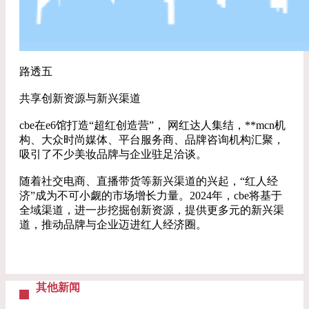
路透五
共享创新资源与新兴渠道
cbe在e6馆打造“超红创造营”， 网红达人集结，**mcn机
构、大众时尚媒体、平台服务商、品牌咨询机构汇聚，
吸引了不少美妆品牌与企业驻足洽谈。
随着社交电商、直播带货等新兴渠道的兴起，“红人经
济”成为不可小觑的市场增长力量。2024年，cbe将基于
全域渠道，进一步挖掘创新资源，提供更多元的新兴渠
道，推动品牌与企业迈进红人经济圈。
其他新闻