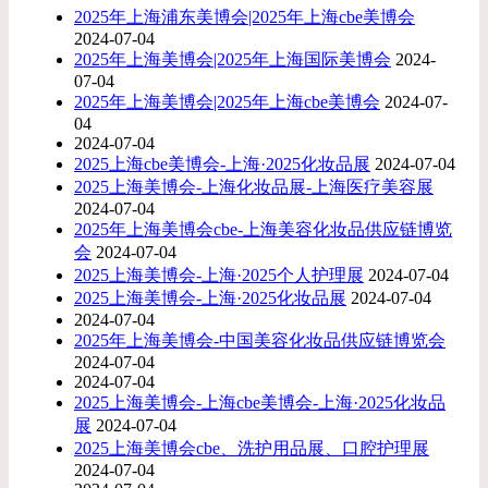
2025年上海浦东美博会|2025年上海cbe美博会
2024-07-04
2025年上海美博会|2025年上海国际美博会
2024-
07-04
2025年上海美博会|2025年上海cbe美博会
2024-07-
04
2024-07-04
2025上海cbe美博会-上海·2025化妆品展
2024-07-04
2025上海美博会-上海化妆品展-上海医疗美容展
2024-07-04
2025年上海美博会cbe-上海美容化妆品供应链博览
会
2024-07-04
2025上海美博会-上海·2025个人护理展
2024-07-04
2025上海美博会-上海·2025化妆品展
2024-07-04
2024-07-04
2025年上海美博会-中国美容化妆品供应链博览会
2024-07-04
2024-07-04
2025上海美博会-上海cbe美博会-上海·2025化妆品
展
2024-07-04
2025上海美博会cbe、洗护用品展、口腔护理展
2024-07-04