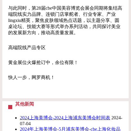
与此同时，第28届cbe中国美容博览会展会同期将集结高
端院线实力品牌、连锁门店掌舵者、行业专家、产业
lingxiu精英，聚焦皮肤领域热点话题，以主题分享、圆
桌论坛、技能大赛等形式举办系列活动，共同探讨美业
的发展新方向，推动高质量发展。
高端院线产品专区
黄金展位火爆抢订中，余位有限！
快人一步，网罗商机！
其他新闻
2024上海美博会-2024上海浦东美博会时间表
2024-
07-04
2024年上海美博会-5月浦东美博会-cbe上海化妆品