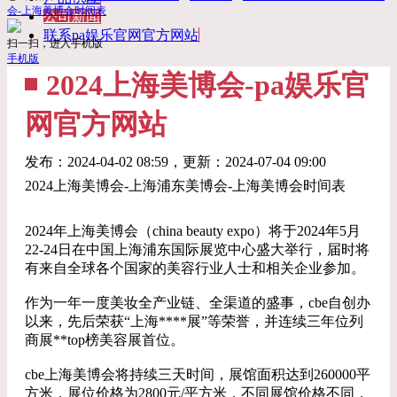
会-上海美博会时间表
公司新闻
联系pa娱乐官网官方网站
扫一扫，进入手机版
手机版
2024上海美博会-pa娱乐官
网官方网站
发布：
2024-04-02 08:59
，更新：
2024-07-04 09:00
2024上海美博会-上海浦东美博会-上海美博会时间表
2024年上海美博会（china beauty expo）将于2024年5月
22-24日在中国上海浦东国际展览中心盛大举行，届时将
有来自全球各个国家的美容行业人士和相关企业参加。
作为一年一度美妆全产业链、全渠道的盛事，cbe自创办
以来，先后荣获“上海****展”等荣誉，并连续三年位列
商展**top榜美容展首位。
cbe上海美博会将持续三天时间，展馆面积达到260000平
方米，展位价格为2800元/平方米，不同展馆价格不同，