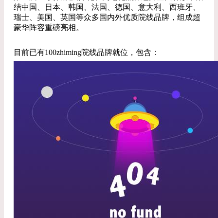
结中国、日本、韩国、法国、德国、意大利、西班牙、
瑞士、美国、英国等众多国内外优质院线品牌，组成超
豪华阵容重磅亮相。
目前已有100zhiming院线品牌就位，包含：