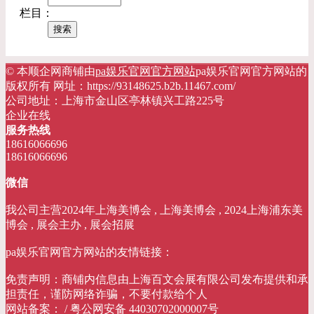
栏目：
© 本顺企网商铺由
pa娱乐官网官方网站
pa娱乐官网官方网站的
版权所有 网址：https://93148625.b2b.11467.com/
公司地址：上海市金山区亭林镇兴工路225号
企业在线
服务热线
18616066696
18616066696
微信
我公司主营2024年上海美博会 , 上海美博会 , 2024上海浦东美
博会 , 展会主办 , 展会招展
pa娱乐官网官方网站的友情链接：
免责声明：商铺内信息由上海百文会展有限公司发布提供和承
担责任，谨防网络诈骗，不要付款给个人
网站备案： / 粤公网安备 44030702000007号