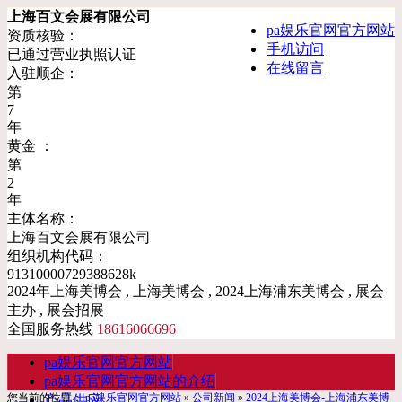
上海百文会展有限公司
pa娱乐官网官方网站
资质核验：
手机访问
已通过营业执照认证
在线留言
入驻顺企：
第
7
年
黄金 ：
第
2
年
主体名称：
上海百文会展有限公司
组织机构代码：
91310000729388628k
2024年上海美博会 , 上海美博会 , 2024上海浦东美博会 , 展会
主办 , 展会招展
全国服务热线
18616066696
pa娱乐官网官方网站
pa娱乐官网官方网站的介绍
您当前的位置：
pa娱乐官网官方网站
»
公司新闻
»
2024上海美博会-上海浦东美博
产品供应