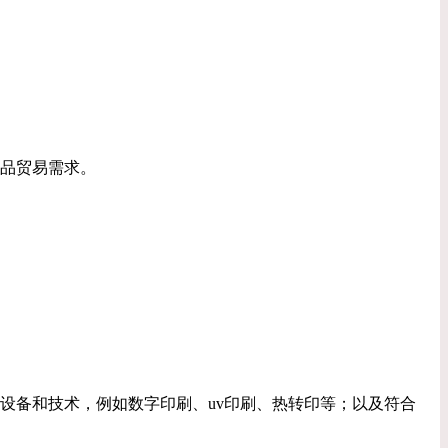
产品贸易需求。
设备和技术，例如数字印刷、uv印刷、热转印等；以及符合