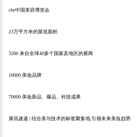
cbe中国美容博览会
23万平方米的展览面积
3200 来自全球40多个国家及地区的展商
10000 美妆品牌
70000 美妆新品、爆品、科技成果
展讯速递 | 结合美与技术的标签聚集地,引领未来美妆趋势