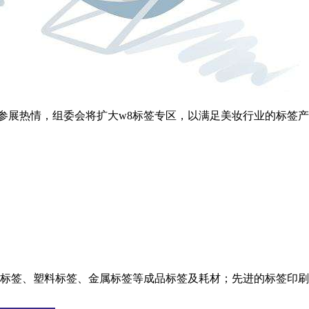
参展热情，组委会将扩大w8标签专区，以满足美妆行业的标签
质标签、塑料标签、金属标签等成品标签及耗材；先进的标签印刷