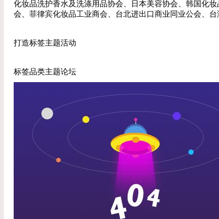
化妆品洗护香水及洗涤用品协会、日本美容协会、韩国化妆
会、菲律宾化妆品工业商会、台北进出口商业同业公会、台
打造标签主题活动
标签品类主题论坛