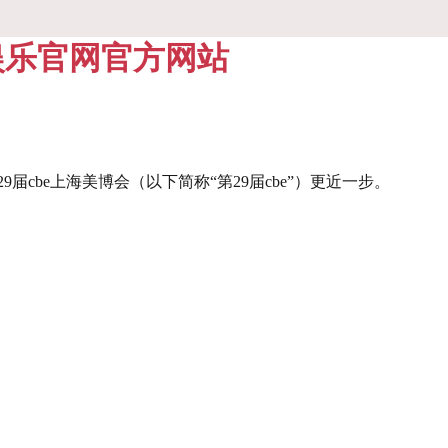
pa娱乐官网官方网站
cbe上海美博会（以下简称“第29届cbe”）更近一步。