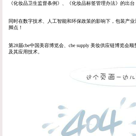
《化妆品卫生监督条例》、《化妆品标签管理办法》的出台
同时在数字技术、人工智能和环保政策的影响下，包装产业
脚点！
第28届cbe中国美容博览会、cbe supply 美妆供应链
及其应用技术。