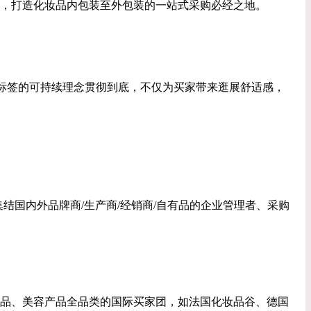
动，打造化妆品内包装至外包装的一站式采购必经之地。
标签的可持续理念贯彻到底，不仅为买家带来逛展舒适感，
业；集结国内外品牌商/生产商/经销商/自有品的企业管理者、采购
日化成品、美容产品全品类的国际买家团，如法国化妆品谷、德国