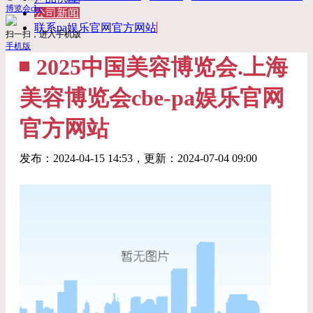
博览会cbe
公司新闻
联系pa娱乐官网官方网站
扫一扫，进入手机版
手机版
2025中国美容博览会.上海
美容博览会cbe-pa娱乐官网
官方网站
发布：
2024-04-15 14:53
，更新：
2024-07-04 09:00