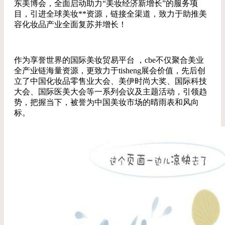
东美博会，全面启动助力“美妆经济新增长”的服务项
目，引进全球美妆**资源，链接全渠道，致力于助推美
容化妆品产业全面复苏并增长！
作为享誉世界的国际美妆贸易平台 ，cbe不仅聚合美业
全产业链海量资源，更致力于tisheng展会价值，先后创
立了中国化妆品零售业大会、美伊时尚大奖、国际科技
大会、国际医美大会等一系列会议及主题活动，引领趋
势，把握当下，被誉为中国美妆市场的晴雨表和风向
标。