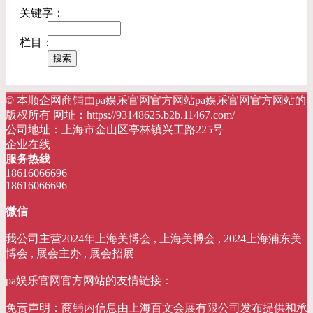
关键字：
栏目：
© 本顺企网商铺由
pa娱乐官网官方网站
pa娱乐官网官方网站的
版权所有 网址：https://93148625.b2b.11467.com/
公司地址：上海市金山区亭林镇兴工路225号
企业在线
服务热线
18616066696
18616066696
微信
我公司主营2024年上海美博会 , 上海美博会 , 2024上海浦东美
博会 , 展会主办 , 展会招展
pa娱乐官网官方网站的友情链接：
免责声明：商铺内信息由上海百文会展有限公司发布提供和承