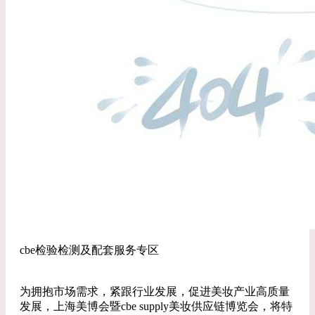
cbe检验检测及配套服务专区
为拥抱市场需求，紧跟行业发展，促进美妆产业高质量
发展，上海美博会暨cbe supply美妆供应链博览会，将特