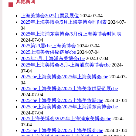
其他新闻
上海美博会2025门票及展位
2024-07-04
2025年上海美博会/5月上海美博会时间表
2024-07-
04
2025年上海浦东美博会/5月份上海美博会时间表
2024-07-04
2025第29届cbe上海美博会
2024-07-04
2025上海美妆供应链展cbe
2024-07-04
2025年5月-上海浦东美博会cbe
2024-07-04
2025年上海美博会-5月-上海浦东美博会cbe
2024-
07-04
2025cbe上海美博会/2025年上海美博会cbe
2024-07-
04
2025cbe上海美博会/2025上海美妆供应链展cbe
2024-07-04
2025cbe上海美博会/2025上海美妆展cbe
2024-07-04
2025cbe上海美博会/2025年上海浦东美博会cbe
2024-07-04
2025上海美博会/2025年上海浦东美博会cbe
2024-
07-04
2025cbe上海美博会/2025上海美博会cbe
2024-07-04