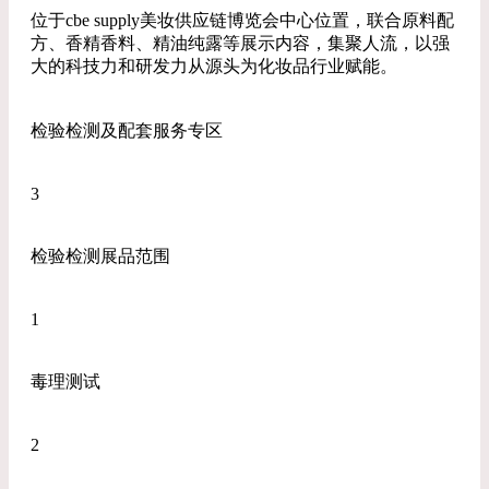
位于cbe supply美妆供应链博览会中心位置，联合原料配
方、香精香料、精油纯露等展示内容，集聚人流，以强
大的科技力和研发力从源头为化妆品行业赋能。
检验检测及配套服务专区
3
检验检测展品范围
1
毒理测试
2