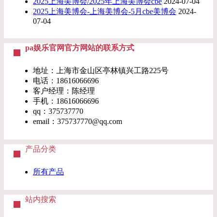
2025上海美博会/2025年上海美博会cbe
2024-07-04
2025上海美博会-上海美博会-5月cbe美博会
2024-
07-04
pa娱乐官网官方网站的联系方式
地址：上海市金山区亭林镇兴工路225号
电话：18616066696
客户经理：陈经理
手机：18616066696
qq：375737770
email：
375737770@qq.com
产品分类
所有产品
站内搜索