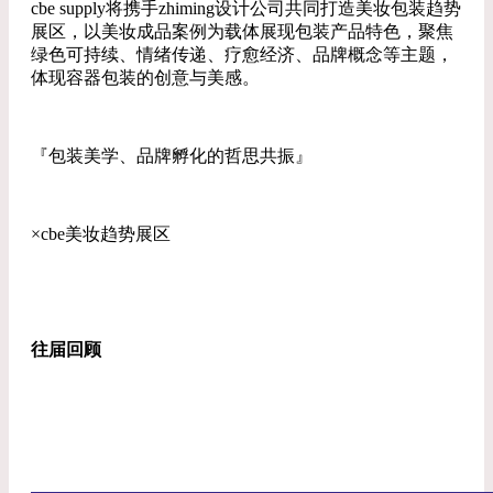
cbe supply将携手zhiming设计公司共同打造美妆包装趋势
展区，以美妆成品案例为载体展现包装产品特色，聚焦
绿色可持续、情绪传递、疗愈经济、品牌概念等主题，
体现容器包装的创意与美感。
『包装美学、品牌孵化的哲思共振』
×cbe美妆趋势展区
往届回顾