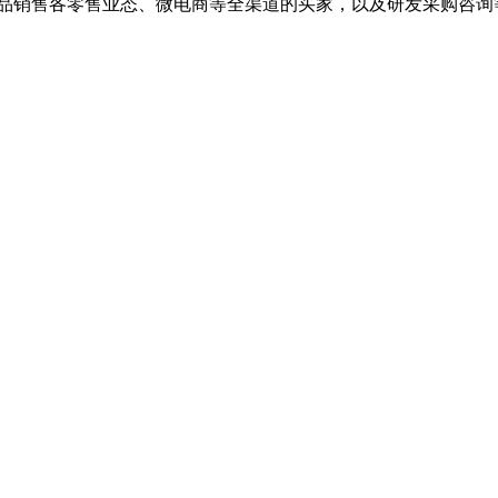
品销售各零售业态、微电商等全渠道的买家，以及研发采购咨询