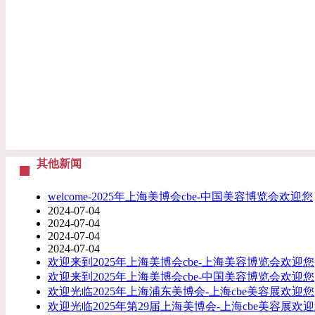
其他新闻
​welcome-2025年上海美博会cbe-中国美容博览会欢迎您
2024-07-04
2024-07-04
2024-07-04
2024-07-04
欢迎来到2025年上海美博会cbe-上海美容博览会欢迎您
欢迎来到​2025年上海美博会cbe-中国美容博览会欢迎您
欢迎光临2025年上海浦东美博会-上海cbe美容展欢迎您
欢迎光临2025年第29届上海美博会-上海cbe美容展欢