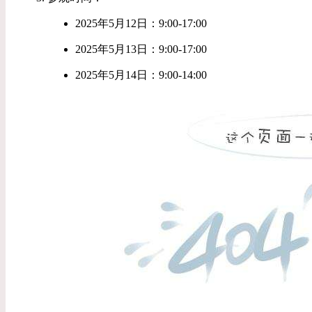
2025年5月12日：9:00-17:00
2025年5月13日：9:00-17:00
2025年5月14日：9:00-14:00