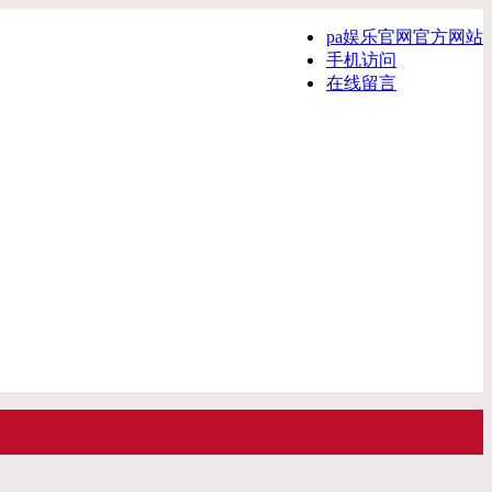
pa娱乐官网官方网站
手机访问
在线留言