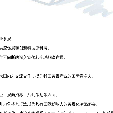
业参展。
供应链展和创新科技原料展。
年不间断的深入宣传和全球战略布局。
大国内外交流合作，提升我国美容产业的国际竞争力。
址、展商招募、活动策划等方面。
，并力争将其打造成为具有国际影响力的美容化妆品盛会。