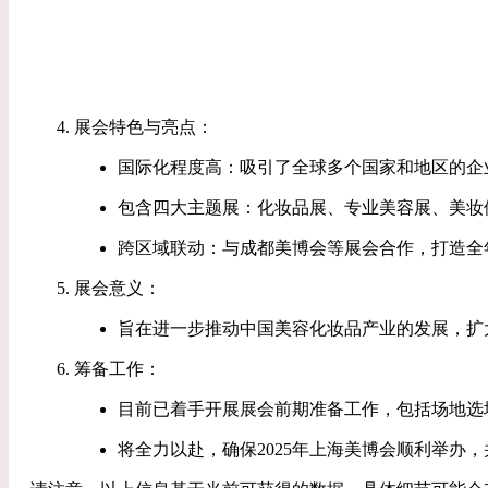
展会特色与亮点：
国际化程度高：吸引了全球多个国家和地区的企
包含四大主题展：化妆品展、专业美容展、美妆
跨区域联动：与成都美博会等展会合作，打造全
展会意义：
旨在进一步推动中国美容化妆品产业的发展，扩
筹备工作：
目前已着手开展展会前期准备工作，包括场地选
将全力以赴，确保2025年上海美博会顺利举办