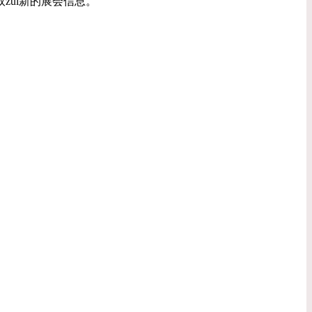
取zui新的展会信息。