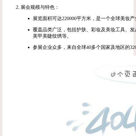
展会规模与特色：
展览面积可达220000平方米，是一个全球美妆
覆盖品类广泛，包括护肤、彩妆及美妆工具、发
美甲美睫纹绣等。
参展企业众多，来自全球40多个国家及地区的3200