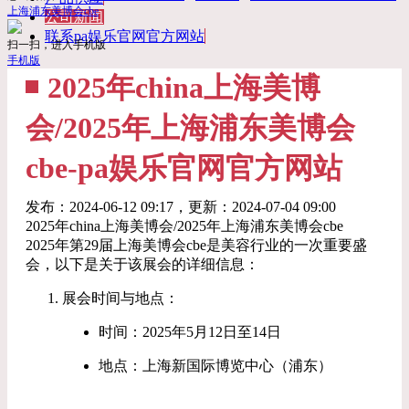
上海浦东美博会cbe
公司新闻
联系pa娱乐官网官方网站
扫一扫，进入手机版
手机版
2025年china上海美博
会/2025年上海浦东美博会
cbe-pa娱乐官网官方网站
发布：
2024-06-12 09:17
，更新：
2024-07-04 09:00
2025年china上海美博会/2025年上海浦东美博会cbe
2025年第29届上海美博会cbe是美容行业的一次重要盛
会，以下是关于该展会的详细信息：
展会时间与地点：
时间：2025年5月12日至14日
地点：上海新国际博览中心（浦东）