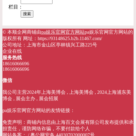
栏目：
© 本顺企网商铺由
pa娱乐官网官方网站
pa娱乐官网官方网站的
版权所有 网址：https://93148625.b2b.11467.com/
公司地址：上海市金山区亭林镇兴工路225号
企业在线
服务热线
18616066696
18616066696
微信
我公司主营2024年上海美博会 , 上海美博会 , 2024上海浦东美
博会 , 展会主办 , 展会招展
pa娱乐官网官方网站的友情链接：
免责声明：商铺内信息由上海百文会展有限公司发布提供和承
担责任，谨防网络诈骗，不要付款给个人
网站备案： / 粤公网安备 44030702000007号