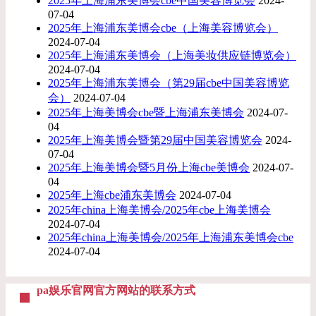
2025年上海浦东美博会cbe中国美容博览会
2024-
07-04
2025年上海浦东美博会cbe（上海美容博览会）
2024-07-04
2025年上海浦东美博会（上海美妆供应链博览会）
2024-07-04
2025年上海浦东美博会（第29届cbe中国美容博览
会）
2024-07-04
2025年上海美博会cbe暨上海浦东美博会
2024-07-
04
2025年上海美博会暨第29届中国美容博览会
2024-
07-04
2025年上海美博会暨5月份上海cbe美博会
2024-07-
04
2025年上海cbe浦东美博会
2024-07-04
2025年china上海美博会/2025年cbe上海美博会
2024-07-04
2025年china上海美博会/2025年上海浦东美博会cbe
2024-07-04
pa娱乐官网官方网站的联系方式