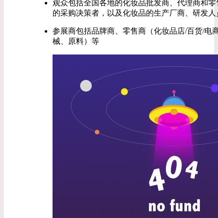
观众包括全国各地的化妆品批发商、代理商和零
的采购决策者，以及化妆品的生产厂商、研发人
参展商包括品牌商、零售商（化妆品店/百货/电商
械、原料）等