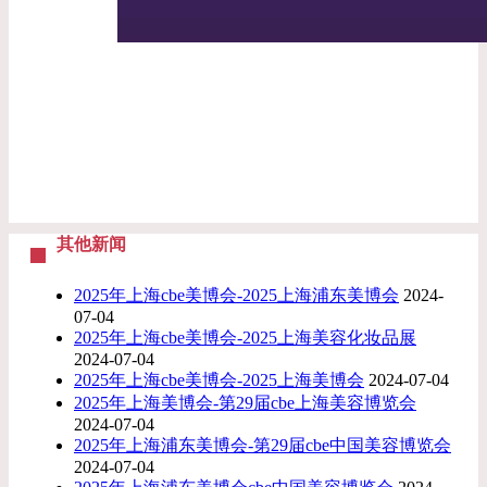
其他新闻
2025年上海cbe美博会-2025上海浦东美博会
2024-
07-04
2025年上海cbe美博会-2025上海美容化妆品展
2024-07-04
2025年上海cbe美博会-2025上海美博会
2024-07-04
2025年上海美博会-第29届cbe上海美容博览会
2024-07-04
2025年上海浦东美博会-第29届cbe中国美容博览会
2024-07-04