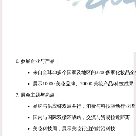
参展企业与产品：
来自全球40多个国家及地区的3200多家化妆品
展示10000 美妆品牌、70000 美妆产品/科技成果
展会主题与亮点：
品牌与供应链双展并行，消费与科技驱动行业增
国内与国际双循环战略，交流与贸易拉近距离
美妆科技周，展示美妆行业的前沿科技