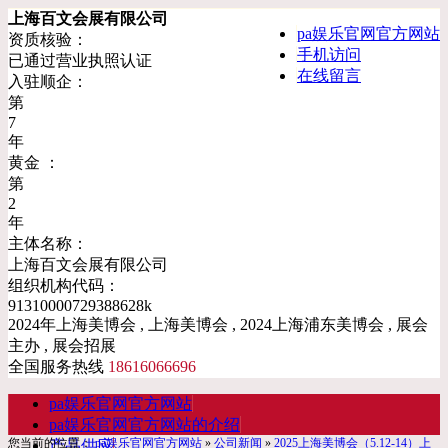
上海百文会展有限公司
pa娱乐官网官方网站
资质核验：
手机访问
已通过营业执照认证
在线留言
入驻顺企：
第
7
年
黄金 ：
第
2
年
主体名称：
上海百文会展有限公司
组织机构代码：
91310000729388628k
2024年上海美博会 , 上海美博会 , 2024上海浦东美博会 , 展会
主办 , 展会招展
全国服务热线
18616066696
pa娱乐官网官方网站
pa娱乐官网官方网站的介绍
您当前的位置：
pa娱乐官网官方网站
»
公司新闻
»
2025上海美博会（5.12-14）上
产品供应