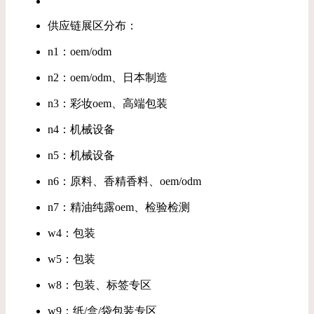
供应链展区分布：
n1：oem/odm
n2：oem/odm、日本制造
n3：彩妆oem、高端包装
n4：机械设备
n5：机械设备
n6：原料、香精香料、oem/odm
n7：精油纯露oem、检验检测
w4：包装
w5：包装
w8：包装、标签专区
w9：纸/盒/袋包装专区