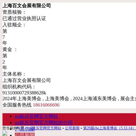
上海百文会展有限公司
资质核验：
已通过营业执照认证
入驻顺企：
第
7
年
黄金 ：
第
2
年
主体名称：
上海百文会展有限公司
组织机构代码：
91310000729388628k
2024年上海美博会 , 上海美博会 , 2024上海浦东美博会 , 展会主
全国服务热线
18616066696
pa娱乐官网官方网站
pa娱乐官网官方网站的介绍
您当前的位置：
pa娱乐官网官方网站
»
公司新闻
»
第29届cbe上海美博会（5.12-1
产品供应
公司新闻