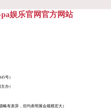
2-pa娱乐官网官方网站
45号）
同主办）
不同来源略有差异，但均表明展会规模宏大）