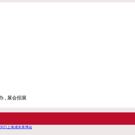
办 , 展会招展
4）2025上海浦东美博会