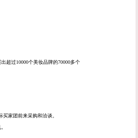
过10000个美妆品牌的70000多个
际买家团前来采购和洽谈。
机。