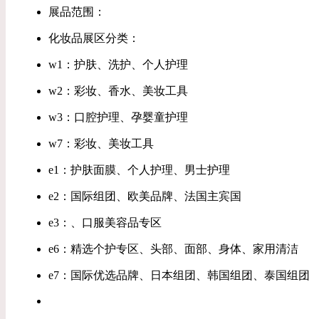
展品范围：
化妆品展区分类：
w1：护肤、洗护、个人护理
w2：彩妆、香水、美妆工具
w3：口腔护理、孕婴童护理
w7：彩妆、美妆工具
e1：护肤面膜、个人护理、男士护理
e2：国际组团、欧美品牌、法国主宾国
e3：、口服美容品专区
e6：精选个护专区、头部、面部、身体、家用清洁
e7：国际优选品牌、日本组团、韩国组团、泰国组团