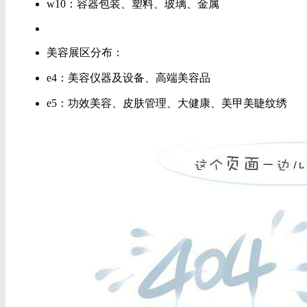
w10：容器包装、塑料、玻璃、金属
美容展区分布：
e4：美容仪器及设备、高端美容品
e5：功效美容、皮肤管理、大健康、美甲美睫纹绣