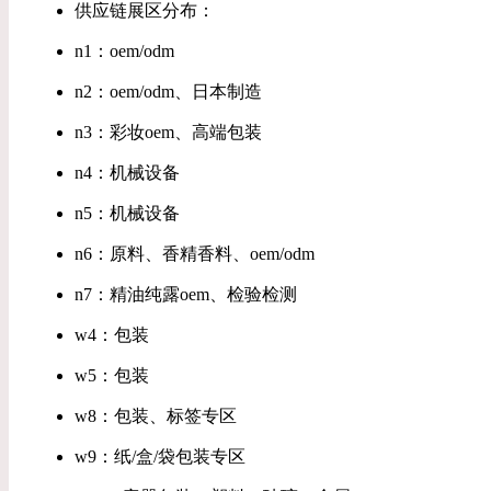
供应链展区分布：
n1：oem/odm
n2：oem/odm、日本制造
n3：彩妆oem、高端包装
n4：机械设备
n5：机械设备
n6：原料、香精香料、oem/odm
n7：精油纯露oem、检验检测
w4：包装
w5：包装
w8：包装、标签专区
w9：纸/盒/袋包装专区