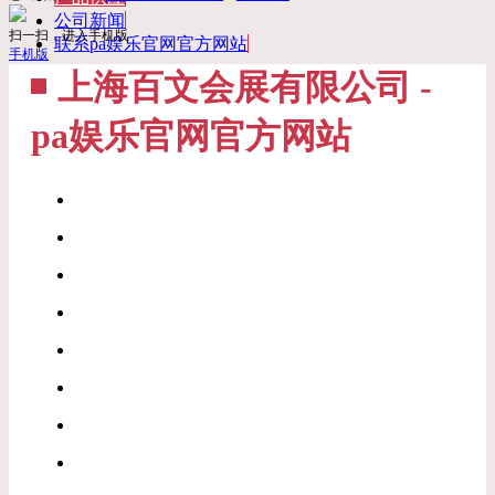
公司新闻
扫一扫，进入手机版
联系pa娱乐官网官方网站
手机版
上海百文会展有限公司 -
pa娱乐官网官方网站