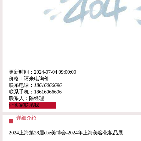
更新时间：2024-07-04 09:00:00
价格：请来电询价
联系电话：
18616066696
联系手机：18616066696
联系人：陈经理
让卖家联系我
详细介绍
2024上海第28届cbe美博会-2024年上海美容化妆品展