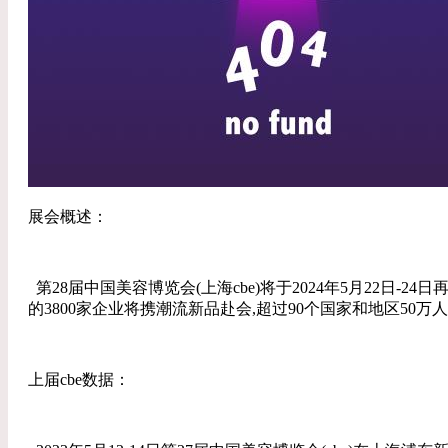
展会概述：
第28届中国美容博览会(上海cbe)将于2024年5月22日
的3800家企业将携潮流新品赴会,超过90个国家和地区5
上届cbe数据：