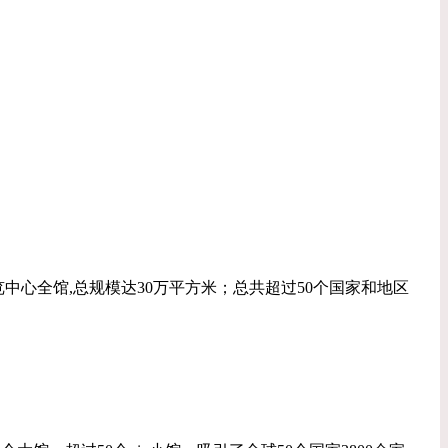
博览中心全馆,总规模达30万平方米；总共超过50个国家和地区