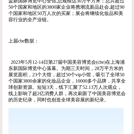
盖新国际博览中心全馆,总规模达30万平方米；总共超过
50个国家和地区的3800家企业将携潮流新品赴会,超过90
个国家和地区50万人次的买家；展会将继续化妆品和美
容行业的全产业链。
上届cbe数据：
2023年5月12-14日第27届中国美容博览会(cbe)在上海浦
东新国际博览中心落幕。为期三天时间，28万平方米的
展览面积，23个大馆，超过50个vip小馆，吸引了全球50
个国家3800余家的化妆品企业，10000多个品牌，共享全
球创新资源。短短3天，线下汇聚了52.13万人次观众，
线上影响了超2亿消费人群，再次刷新了中国美容博览会
的历史纪录，同时也创造全球美容展的新纪录。