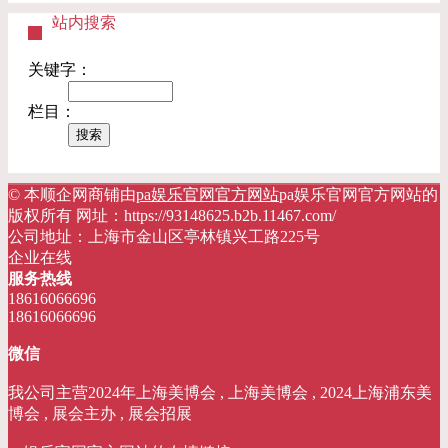
站内搜索
关键字：
栏目：
© 本顺企网商铺由
pa娱乐官网官方网站
pa娱乐官网官方网站的
版权所有 网址：https://93148625.b2b.11467.com/
公司地址：上海市金山区亭林镇兴工路225号
企业在线
服务热线
18616066696
18616066696
微信
我公司主营2024年上海美博会 , 上海美博会 , 2024上海浦东美
博会 , 展会主办 , 展会招展