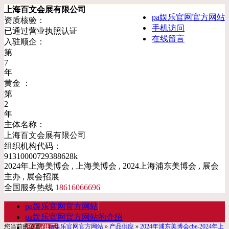
上海百文会展有限公司
pa娱乐官网官方网站
资质核验：
手机访问
已通过营业执照认证
在线留言
入驻顺企：
第
7
年
黄金 ：
第
2
年
主体名称：
上海百文会展有限公司
组织机构代码：
91310000729388628k
2024年上海美博会 , 上海美博会 , 2024上海浦东美博会 , 展会
主办 , 展会招展
全国服务热线
18616066696
pa娱乐官网官方网站
pa娱乐官网官方网站的介绍
您当前的位置：
pa娱乐官网官方网站
»
产品供应
»
2024年浦东美博会cbe-2024年上
产品供应