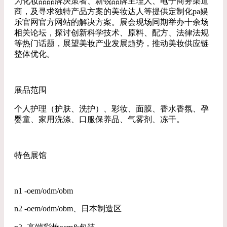
为化妆品品牌决策者、新锐品牌主理人、电子商务渠道
商，及寻求独特产品方案的美妆达人等提供定制化pa娱
乐官网官方网站的解决方案。展会现场同期举办十余场
相关论坛，探讨创新科学技术、原料、配方、法律法规
等热门话题，展望美妆产业发展趋势，推动美妆供应链
整体优化。
展品范围
个人护理（护肤、洗护）、彩妆、面膜、香水香氛、孕
婴童、家用洗涤、口服保养品、气雾剂、冻干。
特色展馆
n1 -oem/odm/obm
n2 -oem/odm/obm、日本制造区