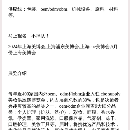
供应线：包装、oem/odm/obm、机械设备、原料、材料
等。
马上报名，不掉队！
2024年上海美博会,上海浦东美博会,上海cbe美博会,5月
份上海美博会
展览介绍
每年近400家国内外oem、odm和obm企业入驻 cbe supply
美妆供应链博览会，约占展商总数的30%，也是决策者
兴趣度较高的品类之一。oem/odm企业涵盖9大细分品
类：个人护理（护肤、洗护）、彩妆、面膜、香水香
氛、孕婴童、家用洗涤、口服保养品、气雾剂、冻干、
口腔护理、美妆工具等。届时，将携优选产品和技术，