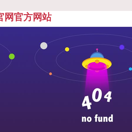
娱乐官网官方网站