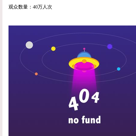
观众数量：40万人次