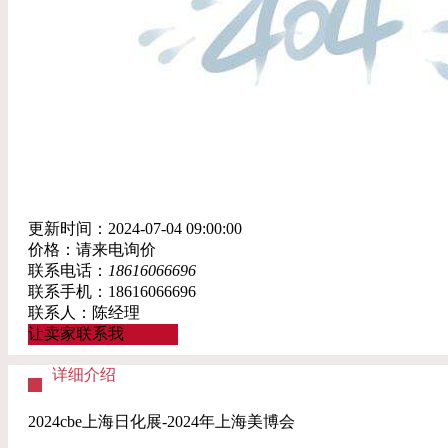
更新时间：2024-07-04 09:00:00
价格：请来电询价
联系电话：
18616066696
联系手机：18616066696
联系人：陈经理
让卖家联系我
详细介绍
2024cbe上海日化展-2024年上海美博会