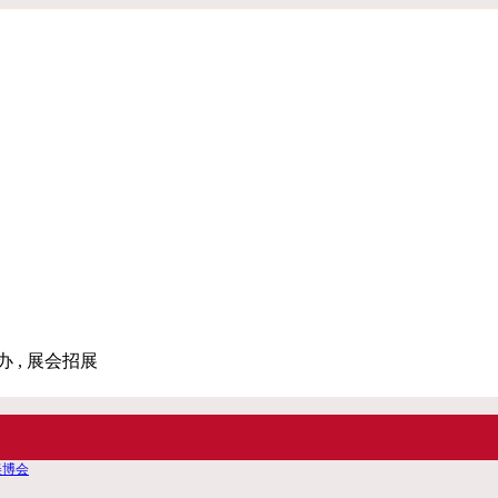
办 , 展会招展
美博会