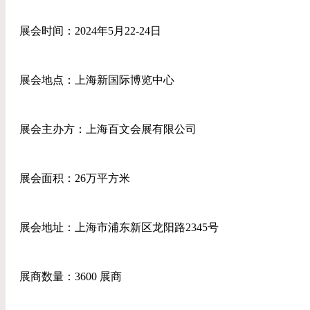
展会时间：2024年5月22-24日
展会地点：上海新国际博览中心
展会主办方：上海百文会展有限公司
展会面积：26万平方米
展会地址：上海市浦东新区龙阳路2345号
展商数量：3600 展商