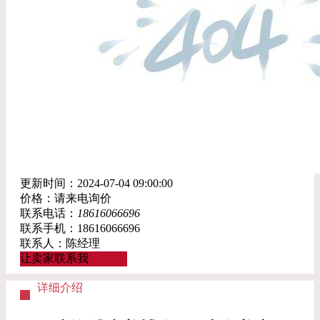
更新时间：2024-07-04 09:00:00
价格：请来电询价
联系电话：
18616066696
联系手机：18616066696
联系人：陈经理
让卖家联系我
详细介绍