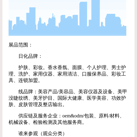
展品范围：
日化品牌：
护肤、彩妆。香水香氛、面膜、个人护理、男士护
理、洗护、家用仪器、家用清洁、口服保养品、彩妆工
具、连锁加盟。
线品牌：美容产品/美容品、美容仪器及设备、美甲
没睫纹绣、美牙护目、国际大健康、医学美容、功效护
肤、皮肤管理及整店输出。
供应链及服务企业：oem&odm/包装、原料/材料、
机械设备、检验检测及其他服务商。
谁来参观（观众分类）