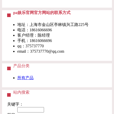
pa娱乐官网官方网站的联系方式
地址：上海市金山区亭林镇兴工路225号
电话：18616066696
客户经理：陈经理
手机：18616066696
qq：375737770
email：
375737770@qq.com
产品分类
所有产品
站内搜索
关键字：