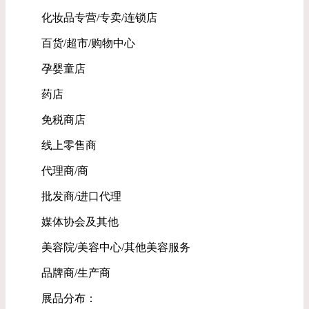
化妆品专营/专卖/连锁店
百货/超市/购物中心
孕婴童店
药店
免税商店
线上零售商
代理商/商
批发商/进口代理
媒体协会及其他
美容院/美容中心/其他美容服务
品牌商/生产商
展品分布：