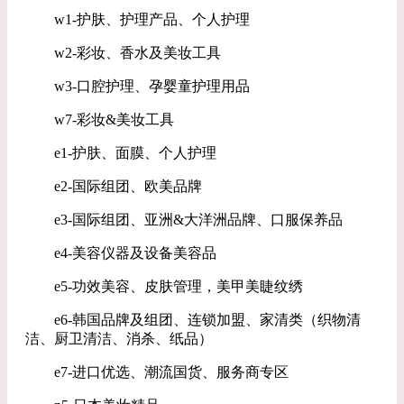
w1-护肤、护理产品、个人护理
w2-彩妆、香水及美妆工具
w3-口腔护理、孕婴童护理用品
w7-彩妆&美妆工具
e1-护肤、面膜、个人护理
e2-国际组团、欧美品牌
e3-国际组团、亚洲&大洋洲品牌、口服保养品
e4-美容仪器及设备美容品
e5-功效美容、皮肤管理，美甲美睫纹绣
e6-韩国品牌及组团、连锁加盟、家清类（织物清
洁、厨卫清洁、消杀、纸品）
e7-进口优选、潮流国货、服务商专区