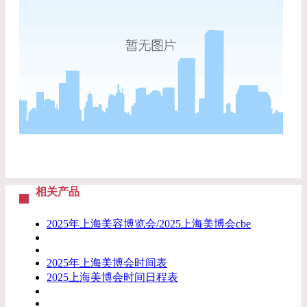
相关产品
2025年上海美容博览会/2025上海美博会cbe
2025年上海美博会时间表
2025上海美博会时间日程表