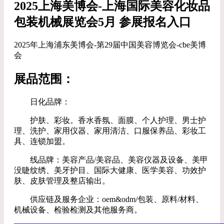
2025上海美博会-上海国际美容化妆品
包装机械展览会5月 参展报名入口
2025年上海浦东美博会-第29届中国美容博览会-cbe美博
会
展品范围：
日化品牌：
护肤、彩妆。香水香氛、面膜、个人护理、男士护
理、洗护、家用仪器、家用清洁、口服保养品、彩妆工
具、连锁加盟。
线品牌：美容产品/美容品、美容仪器及设备、美甲
没睫纹绣、美牙护目、国际大健康、医学美容、功效护
肤、皮肤管理及整店输出。
供应链及服务企业：oem&odm/包装、原料/材料、
机械设备、检验检测及其他服务商。