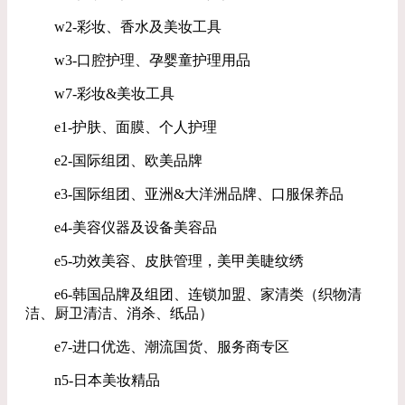
w2-彩妆、香水及美妆工具
w3-口腔护理、孕婴童护理用品
w7-彩妆&美妆工具
e1-护肤、面膜、个人护理
e2-国际组团、欧美品牌
e3-国际组团、亚洲&大洋洲品牌、口服保养品
e4-美容仪器及设备美容品
e5-功效美容、皮肤管理，美甲美睫纹绣
e6-韩国品牌及组团、连锁加盟、家清类（织物清
洁、厨卫清洁、消杀、纸品）
e7-进口优选、潮流国货、服务商专区
n5-日本美妆精品