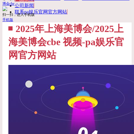
博会cbe
公司新闻
联系pa娱乐官网官方网站
扫一扫，进入手机版
手机版
2025年上海美博会/2025上
海美博会cbe 视频-pa娱乐官
网官方网站