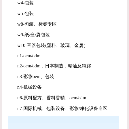
w4-包装
w5-包装
w8-包装、标签专区
w9-纸/盒/袋包装
w10-容器包装(塑料、玻璃、金属）
n1-oem/odm
n2-oem/odm，日本制造，精油及纯露
n3-彩妆oem、包装
n4-机械设备
n6-原料配方、香料香精、oem/edm
n7-国际机械、包装设备、彩妆/净化设备专区