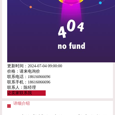
更新时间：2024-07-04 09:00:00
价格：请来电询价
联系电话：
18616066696
联系手机：18616066696
联系人：陈经理
让卖家联系我
详细介绍