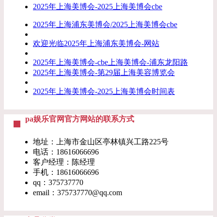
2025年上海美博会-2025上海美博会cbe
2025年上海浦东美博会/2025上海美博会cbe
欢迎光临2025年上海浦东美博会-网站
2025年上海美博会-cbe上海美博会-浦东龙阳路
2025年上海美博会-第29届上海美容博览会
2025年上海美博会-2025上海美博会时间表
pa娱乐官网官方网站的联系方式
地址：上海市金山区亭林镇兴工路225号
电话：18616066696
客户经理：陈经理
手机：18616066696
qq：375737770
email：
375737770@qq.com