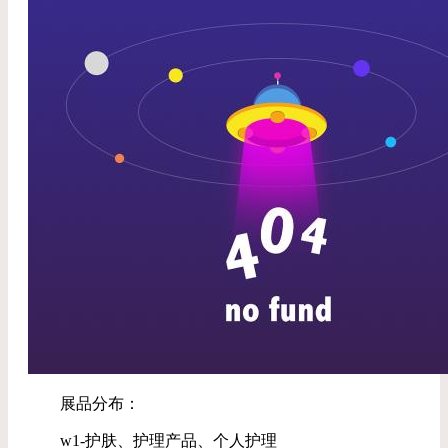
展品分布：
w1-护肤、护理产品、个人护理