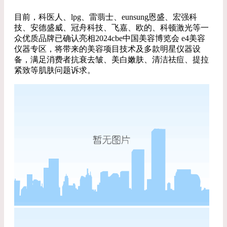
目前，科医人、lpg、雷翡士、eunsung恩盛、宏强科
技、安德盛威、冠舟科技、飞嘉、欧的、科顿激光等一
众优质品牌已确认亮相2024cbe中国美容博览会 e4美容
仪器专区，将带来的美容项目技术及多款明星仪器设
备，满足消费者抗衰去皱、美白嫩肤、清洁祛痘、提拉
紧致等肌肤问题诉求。