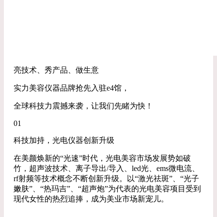
亮技术、秀产品、做生意
实力美容仪器品牌抢先入驻e4馆，
全球科技力震撼来袭，让我们先睹为快！
01
科技加持，光电仪器创新升级
在美颜焕新的“光速”时代，光电美容市场发展势如破
竹，超声波技术、离子导出/导入、led光、ems微电流、
rf射频等技术概念不断创新升级。以“激光祛斑”、“光子
嫩肤”、“热玛吉”、“超声炮”为代表的光电美容项目受到
现代女性的热烈追捧，成为美业市场新宠儿。