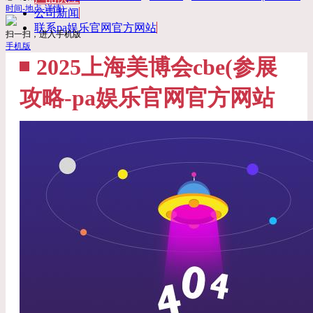
时间-地点-详情)
公司新闻
联系pa娱乐官网官方网站
扫一扫，进入手机版
手机版
2025上海美博会cbe(参展
攻略-pa娱乐官网官方网站