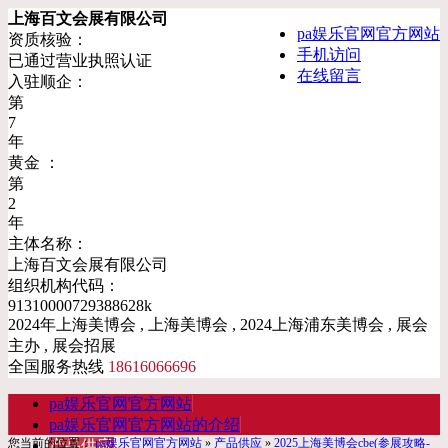
上海百文会展有限公司
pa娱乐官网官方网站
资质核验：
手机访问
已通过营业执照认证
在线留言
入驻顺企：
第
7
年
黄金 ：
第
2
年
主体名称：
上海百文会展有限公司
组织机构代码：
91310000729388628k
2024年上海美博会 , 上海美博会 , 2024上海浦东美博会 , 展会
主办 , 展会招展
全国服务热线
18616066696
pa娱乐官网官方网站
pa娱乐官网官方网站的介绍
您当前的位置：
pa娱乐官网官方网站
»
产品供应
»
2025上海美博会cbe(参展攻略-
产品供应