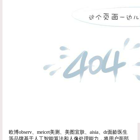
欧博observ、meicet美测、美图宜肤、aisia、dr面龄医生
等品牌基于人工智能算法和人像处理能力，将用户面部