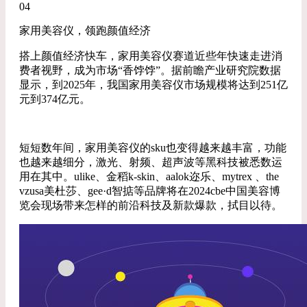
04
家用美容仪，领跑颜值经济
搭上颜值经济快车，家用美容仪赛道近些年快速走进消
费者视野，成为市场“香饽饽”。据前瞻产业研究院数据
显示，到2025年，我国家用美容仪市场规模将达到251亿
元到374亿元。
短短数年间，家用美容仪的sku也变得越来越丰富，功能
也越来越细分，激光、射频、超声波等黑科技被悉数运
用在其中。ulike、金稻k-skin、aalok迩乐、mytrex 、the
vzusa美杜莎、gee·d智掂等品牌将在2024cbe中国美容博
览会现场带来怎样的前沿科技及新款爆款，拭目以待。