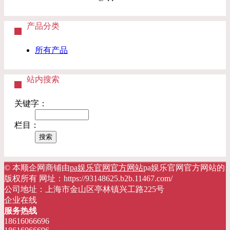
产品分类
所有产品
站内搜索
关键字：
栏目：
© 本顺企网商铺由
pa娱乐官网官方网站
pa娱乐官网官方网站的
版权所有 网址：https://93148625.b2b.11467.com/
公司地址：上海市金山区亭林镇兴工路225号
企业在线
服务热线
18616066696