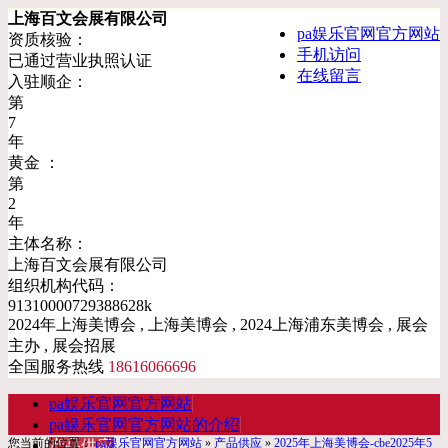
上海百文会展有限公司
pa娱乐官网官方网站
资质核验：
手机访问
已通过营业执照认证
在线留言
入驻顺企：
第
7
年
黄金 ：
第
2
年
主体名称：
上海百文会展有限公司
组织机构代码：
91310000729388628k
2024年上海美博会 , 上海美博会 , 2024上海浦东美博会 , 展会
主办 , 展会招展
全国服务热线
18616066696
pa娱乐官网官方网站
pa娱乐官网官方网站的介绍
您当前的位置：
pa娱乐官网官方网站
»
产品供应
»
2025年上海美博会-cbe2025年5
产品供应