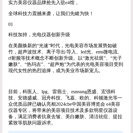
实力美容仪器品牌抢先入驻e4馆，
全球科技力震撼来袭，让我们先睹为快！
01
科技加持，光电仪器创新升级
在美颜焕新的“光速”时代，光电美容市场发展势如破
竹，超声波技术、离子导出/导入、led光、ems微电流、
rf射频等技术概念不断创新升级。以“激光祛斑”、“光子
嫩肤”、“热玛吉”、“超声炮”为代表的光电美容项目受到
现代女性的热烈追捧，成为美业市场新宠儿。
目前，科医人、lpg、雷翡士、eunsung恩盛、宏强科
技、安德盛威、冠舟科技、飞嘉、欧的、科顿激光等一
众优质品牌已确认亮相2024cbe中国美容博览会 e4美容
仪器专区，将带来的美容项目技术及多款明星仪器设
备，满足消费者抗衰去皱、美白嫩肤、清洁祛痘、提拉
紧致等肌肤问题诉求。