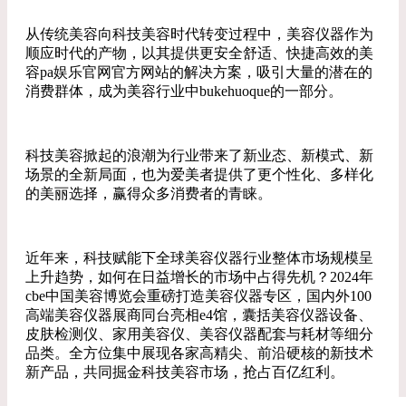
从传统美容向科技美容时代转变过程中，美容仪器作为
顺应时代的产物，以其提供更安全舒适、快捷高效的美
容pa娱乐官网官方网站的解决方案，吸引大量的潜在的
消费群体，成为美容行业中bukehuoque的一部分。
科技美容掀起的浪潮为行业带来了新业态、新模式、新
场景的全新局面，也为爱美者提供了更个性化、多样化
的美丽选择，赢得众多消费者的青睐。
近年来，科技赋能下全球美容仪器行业整体市场规模呈
上升趋势，如何在日益增长的市场中占得先机？2024年
cbe中国美容博览会重磅打造美容仪器专区，国内外100
高端美容仪器展商同台亮相e4馆，囊括美容仪器设备、
皮肤检测仪、家用美容仪、美容仪器配套与耗材等细分
品类。全方位集中展现各家高精尖、前沿硬核的新技术
新产品，共同掘金科技美容市场，抢占百亿红利。