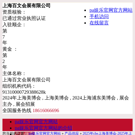
上海百文会展有限公司
pa娱乐官网官方网站
资质核验：
手机访问
已通过营业执照认证
在线留言
入驻顺企：
第
7
年
黄金 ：
第
2
年
主体名称：
上海百文会展有限公司
组织机构代码：
91310000729388628k
2024年上海美博会 , 上海美博会 , 2024上海浦东美博会 , 展会
主办 , 展会招展
全国服务热线
18616066696
pa娱乐官网官方网站
pa娱乐官网官方网站的介绍
您当前的位置：
pa娱乐官网官方网站
»
产品供应
»
2025年cbe上海美博会-2025年上
产品供应