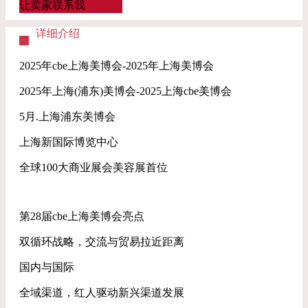
让卖家联系我
详细介绍
2025年cbe上海美博会-2025年上海美博会
2025年上海(浦东)美博会-2025上海cbe美博会
5月.上海浦东美博会
上海新国际博览中心
全球100大商业展会美容展首位
第28届cbe上海美博会亮点
双循环战略，交流与贸易拉近距离
国内与国际
全域渠道，红人驱动新兴渠道发展