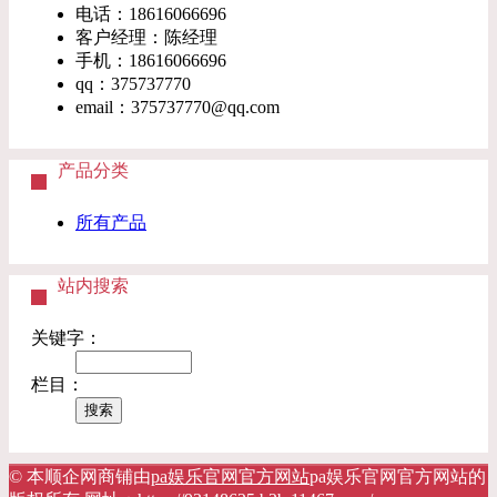
电话：18616066696
客户经理：陈经理
手机：18616066696
qq：375737770
email：
375737770@qq.com
产品分类
所有产品
站内搜索
关键字：
栏目：
© 本顺企网商铺由
pa娱乐官网官方网站
pa娱乐官网官方网站的