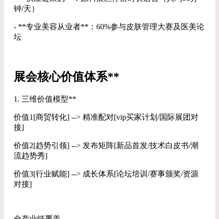
钟/天）
- **专业美容从业者**：60%参与皮肤管理大赛及医美论
坛
展会核心价值体系**
1. 三维价值模型**
价值1[商贸转化] --> 精准配对[vip买家计划/国际展团对
接]
价值2[趋势引领] --> 发布矩阵[新品首发/技术白皮书/潮
流趋势秀]
价值3[行业赋能] --> 成长体系[论坛培训/赛事颁奖/资源
对接]
全产业链覆盖