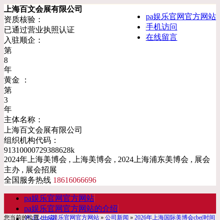
上海百文会展有限公司
pa娱乐官网官方网站
资质核验：
手机访问
已通过营业执照认证
在线留言
入驻顺企：
第
8
年
黄金 ：
第
3
年
主体名称：
上海百文会展有限公司
组织机构代码：
91310000729388628k
2024年上海美博会 , 上海美博会 , 2024上海浦东美博会 , 展会
主办 , 展会招展
全国服务热线
18616066696
pa娱乐官网官方网站
pa娱乐官网官方网站的介绍
您当前的位置：
pa娱乐官网官方网站
»
公司新闻
»
2026年上海国际美博会cbe(时间
产品供应