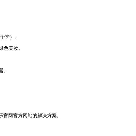
、个护）。
绿色美妆。
仪器。
娱乐官网官方网站的解决方案。