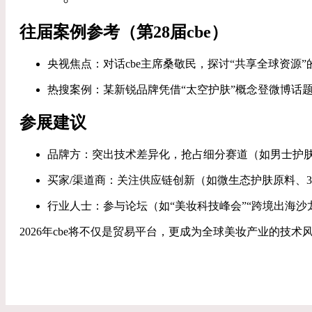
往届案例参考（第28届cbe）
央视焦点：对话cbe主席桑敬民，探讨“共享全球资源
热搜案例：某新锐品牌凭借“太空护肤”概念登微博话
参展建议
品牌方：突出技术差异化，抢占细分赛道（如男士护
买家/渠道商：关注供应链创新（如微生态护肤原料、3
行业人士：参与论坛（如“美妆科技峰会”“跨境出海沙
2026年cbe将不仅是贸易平台，更成为全球美妆产业的技