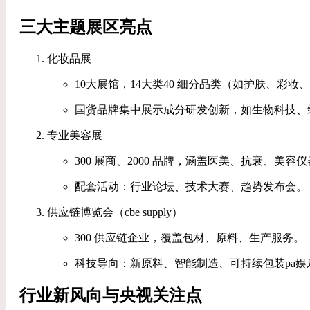
三大主题展区亮点
化妆品展
10大展馆，14大类40 细分品类（如护肤、彩妆
国货品牌集中展示成分研发创新，如生物科技、
专业美容展
300 展商、2000 品牌，涵盖医美、抗衰、美容
配套活动：行业论坛、技术大赛、趋势发布会。
供应链博览会（cbe supply）
300 供应链企业，覆盖包材、原料、生产服务。
科技导向：新原料、智能制造、可持续包装pa
行业新风向与央视关注点