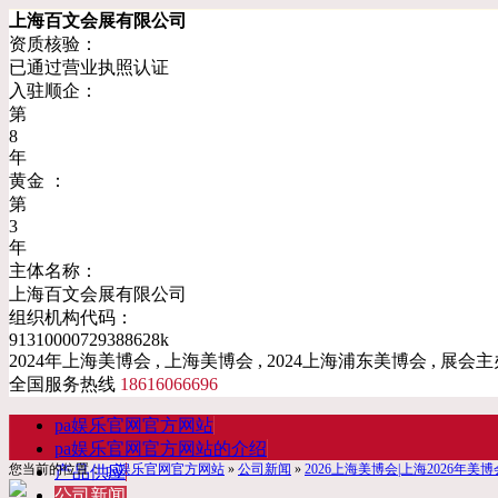
上海百文会展有限公司
资质核验：
已通过营业执照认证
入驻顺企：
第
8
年
黄金 ：
第
3
年
主体名称：
上海百文会展有限公司
组织机构代码：
91310000729388628k
2024年上海美博会 , 上海美博会 , 2024上海浦东美博会 , 展会主
全国服务热线
18616066696
pa娱乐官网官方网站
pa娱乐官网官方网站的介绍
您当前的位置：
pa娱乐官网官方网站
»
公司新闻
»
2026上海美博会|上海2026年美
产品供应
公司新闻