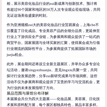
相，展示美容化妆品行业的zui新成果与创新技术。预计将
有超过90个国家和地区的50万人次专业观众莅临现场，共同
见证这场美妆盛宴的时刻。
作为亚洲规模zui大的美容化妆品行业贸易展会，上海cbe不
仅覆盖了日化成品、专业美容产品的全细分品类，更延伸至
行业上下游供应全产业链，为参展商和观众提供了一站式的
商贸平台。国家展团与全球买家的汇聚，使得展会成为引领
行业潮流的国际性平台，为参展商提供了拓展国际市场的
juejia机会。
此外，展会期间还将设立全新主题展区，并举办众多专业论
坛活动，邀请xingyezhuanjia、意见lingxiu共聚一堂，共同
探讨行业发展趋势，分享zui新研究成果与市场洞察。这些
活动不仅为参展商和观众提供了宝贵的学习与交流机会，更
为行业的未来发展指明了方向。
展品范围与展馆分布详解
本届展会共分为四大主题展——化妆品展、美容展、日化技
术展和原料配方展，每个展区都独具特色，展品丰富多样。