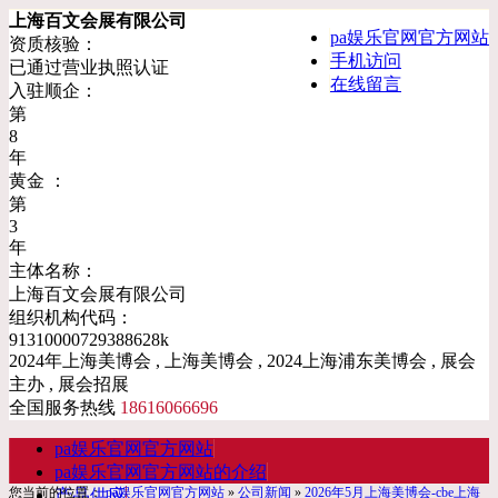
上海百文会展有限公司
pa娱乐官网官方网站
资质核验：
手机访问
已通过营业执照认证
在线留言
入驻顺企：
第
8
年
黄金 ：
第
3
年
主体名称：
上海百文会展有限公司
组织机构代码：
91310000729388628k
2024年上海美博会 , 上海美博会 , 2024上海浦东美博会 , 展会
主办 , 展会招展
全国服务热线
18616066696
pa娱乐官网官方网站
pa娱乐官网官方网站的介绍
您当前的位置：
pa娱乐官网官方网站
»
公司新闻
»
2026年5月上海美博会-cbe上海
产品供应