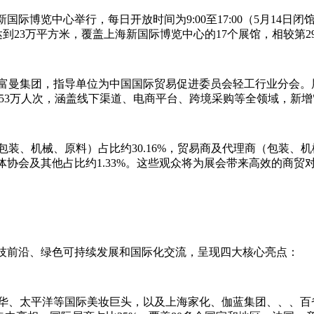
海新国际博览中心举行，每日开放时间为9:00至17:00（5月14日闭
面积达到23万平方米，覆盖上海新国际博览中心的17个展馆，相较第2
曼集团，指导单位为中国国际贸易促进委员会轻工行业分会。展商数
53万人次，涵盖线下渠道、电商平台、跨境采购等全领域，新增
、包装、机械、原料）占比约30.16%，贸易商及代理商（包装、机械
，媒体协会及其他占比约1.33%。这些观众将为展会带来高效的商贸
妆科技前沿、绿色可持续发展和国际化交流，呈现四大核心亮点：
、太平洋等国际美妆巨头，以及上海家化、伽蓝集团、、、百雀羚、