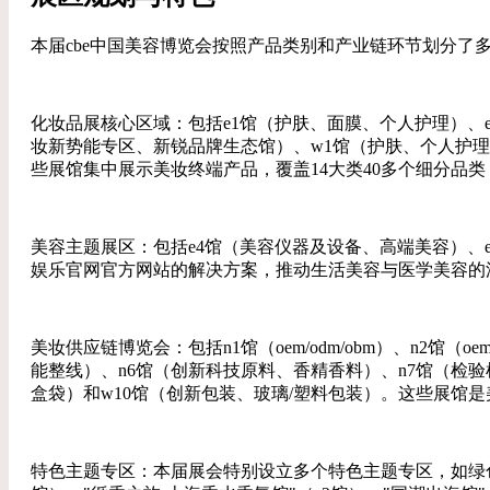
本届cbe中国美容博览会按照产品类别和产业链环节划分了
化妆品展核心区域：包括e1馆（护肤、面膜、个人护理）、e
妆新势能专区、新锐品牌生态馆）、w1馆（护肤、个人护理
些展馆集中展示美妆终端产品，覆盖14大类40多个细分品
美容主题展区：包括e4馆（美容仪器及设备、高端美容）、
娱乐官网官方网站的解决方案，推动生活美容与医学美容的
美妆供应链博览会：包括n1馆（oem/odm/obm）、n2馆
能整线）、n6馆（创新科技原料、香精香料）、n7馆（检
盒袋）和w10馆（创新包装、玻璃/塑料包装）。这些展馆是
特色主题专区：本届展会特别设立多个特色主题专区，如绿色包装