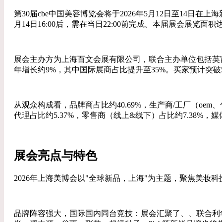
第30届cbe中国美容博览会将于2026年5月12日至14日在上
月14日16:00后，需在当日22:00前完成。本届展会展览
展会主办方为上海百文会展有限公司，联合主办单位包括英富
年增长约9%，其中国际展商占比提升至35%。买家预计突破
从观众构成看，品牌商占比约40.69%，生产商/工厂（oem
代理占比约5.37%，零售商（线上&线下）占比约7.38%
展会亮点与特色
2026年上海美博会以"全球新品，上海"为主题，聚焦美
品牌阵容强大，国际国内同台竞技：展会汇聚了、、联合利华