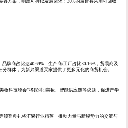
净美容方案，响应可持续发展需求；30%的展台将采用可回收
品牌商占比达40.69%，生产商/工厂占比30.16%，贸易商及
"等细分群体，为新兴渠道买家提供了更多元化的商贸机会。
美妆科技峰会"将探讨ai美妆、智能供应链等议题，促进产学
奖"等颁奖典礼将汇聚行业精英，推动力量与新锐势力的交流与