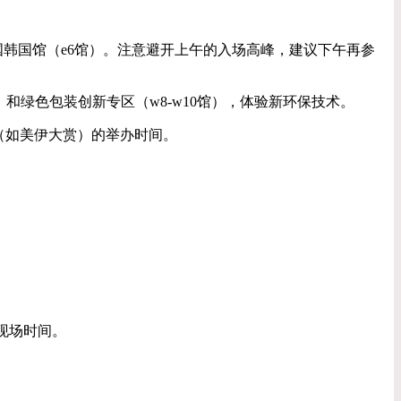
主宾国韩国馆（e6馆）。注意避开上午的入场高峰，建议下午再参
）和绿色包装创新专区（w8-w10馆），体验新环保技术。
礼（如美伊大赏）的举办时间。
现场时间。