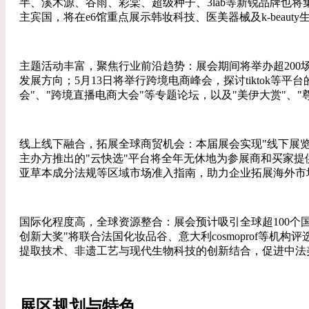
半、溪木源、谷雨、彩棠、超级种子、3lab等新锐品牌也将
主宾国，将在e6馆重点展示韩妆科技、医美器械及k-bea
主题活动丰富，聚焦行业前沿趋势：展会期间将举办超200
发展方向；5月13日将举行跨境电商峰会，探讨tiktok
会"、"跨境直播电商大会"等专题论坛，以及"美伊大赏"、"
线上线下融合，拓展全球商贸机会：本届展会实现"线下展
主办方推出的"云快选"平台将全年无休地为参展商和买家提
亚草本成分法规等区域市场准入指南，助力企业拓展海外市
国际化程度高，全球资源整合：展会预计吸引全球超100个国家
创新大奖"将联合法国化妆品谷、意大利cosmoprof等机
提取技术、非遗工艺与现代生物科技的创新结合，促进中法
展区规划与特色