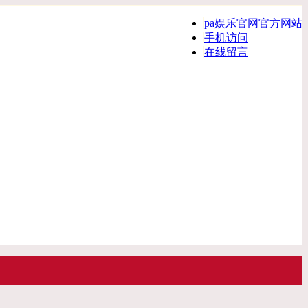
pa娱乐官网官方网站
手机访问
在线留言