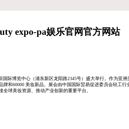
auty expo-pa娱乐官网官方网站
在上海新国际博览中心（浦东新区龙阳路2345号）盛大举行。作为亚
0 美妆品牌和60000 美妆新品。展会由中国国际贸易促进委员会
接全球美妆资源、推动产业创新的重要平台。