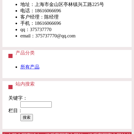
地址：上海市金山区亭林镇兴工路225号
电话：18616066696
客户经理：陈经理
手机：18616066696
qq：375737770
email：
375737770@qq.com
产品分类
所有产品
站内搜索
关键字：
栏目：