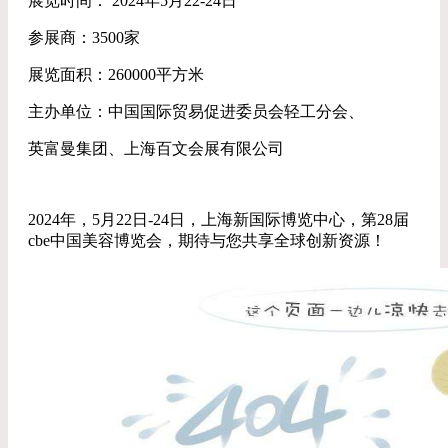
展览时间： 2024年5月22-24日
参展商：3500家
展览面积：260000平方米
主办单位：中国国际贸易促进委员会轻工分会、
英富曼集团、上海百文会展有限公司
2024年，5月22日-24日，上海新国际博览中心，第28届
cbe中国美容博览会，期待与您共享全球创新资源！