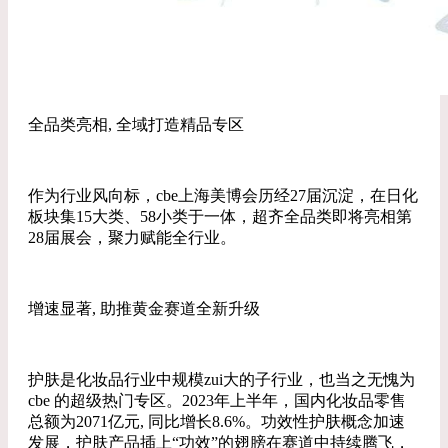
全品类亮相, 全域打造精品专区
作为行业风向标，cbe上海美博会历经27届沉淀，在日化
板块集15大类、58小类于一体，超齐全品类即将亮相第
28届展会，聚力赋能全行业。
增速显著, 助推黄金赛道全新升级
护肤是化妆品行业中规模zui大的子行业，也当之无愧为
cbe 的超级热门专区。2023年上半年，国内化妆品零售
总额为2071亿元, 同比增长8.6%。功效性护肤概念加速
发展，护肤产品插上“功效”的翅膀在赛道中持续腾飞，