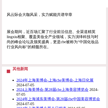
风云际会大咖风采，实力赋能共谱华章
展会期间，近百场汇聚了行业前沿信息、全渠道精英
lingxiu相聚、覆盖美妆全产业领域，实力演绎科技与时
尚的峰会论坛及颁奖盛典，更是cbe被称为“中国化妆品
行业风向标”的精髓所在。
其他新闻
2024年上海美博会-上海cbe美博会-上海日化展
2024-07-05
2024上海美博会-第28届cbe上海美容博览会
2024-
07-05
2024年上海浦东美博会-第28届cbe中国美容博览会
2024-07-05