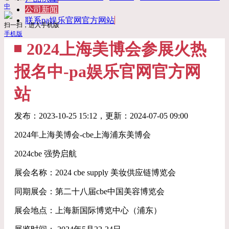
中
公司新闻
联系pa娱乐官网官方网站
扫一扫，进入手机版
手机版
2024上海美博会参展火热
报名中-pa娱乐官网官方网
站
发布：
2023-10-25 15:12
，更新：
2024-07-05 09:00
2024年上海美博会-cbe上海浦东美博会
2024cbe 强势启航
展会名称：2024 cbe supply 美妆供应链博览会
同期展会：第二十八届cbe中国美容博览会
展会地点：上海新国际博览中心（浦东）