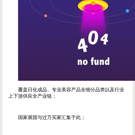
覆盖日化成品、专业美容产品全细分品类以及行业
上下游供应全产业链；
国家展团与过万买家汇集于此；