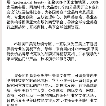
展（professional beauty）汇聚80多个国家和地区，300多
家展商参展。同期针对8大品类18个细分品类开设专业的
会议论坛及技能比赛，为各国美容产业品牌商及渠道
商、专业美容院、皮肤管理中心、美甲美睫店、美业连
锁机构等提供亚太市场的商贸平台，导读全球专业美容
行业新趋势，开拓商机，共享全球创新资源。
e5馆美甲美睫纹绣专区，一直以来为三美上下游提
供着专业的贸易平台。每年，来自国内外zhiming美甲美
睫纹绣品牌形成亮眼的品牌矩阵精彩亮相，并在现场为*
家呈现热门**产品、技术演示和服务项目。
展会同期举办亚洲美甲美睫文化节，可谓是业内美
甲美睫纹绣的时尚风向标。它为业界呈现一系列集pa娱
乐官网官方网站的产品展示、新技术发表、行业高端论
坛、美甲美睫半**大赛、公众体验、国际交流、网红、
直播、公益活动于一体的国际性细分行业的文化活动，
旨在培养美甲美睫技能专业人才，传播美甲美睫行业文
化教育。