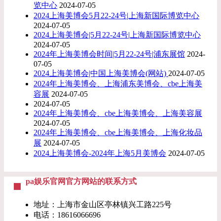
览中心
2024-07-05
2024上海美博会5月22-24号|上海新国际博览中心
2024-07-05
2024上海美博会|5月22-24号|上海新国际博览中心
2024-07-05
2024年上海美博会时间|5月22-24号|浦东展馆
2024-
07-05
2024上海美博会|中国上海美博会(网站)
2024-07-05
2024年上海美博会、上海浦东美博会、cbe上海美
容展
2024-07-05
2024-07-05
2024年上海美博会、cbe上海美博会、上海美容展
2024-07-05
2024年上海美博会、cbe上海美博会、上海化妆品
展
2024-07-05
2024上海美博会-2024年上海5月美博会
2024-07-05
pa娱乐官网官方网站的联系方式
地址：上海市金山区亭林镇兴工路225号
电话：18616066696