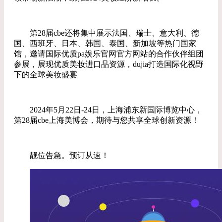
第28届cbe还将集中展示法国、瑞士、意大利、德
国、西班牙、日本、韩国、泰国、新加坡等热门国家
馆，邀请国际优质pa娱乐官网官方网站的合作伙伴组团
参展，展现优质美妆进口品资源，dujia打造国际化视野
下的全球美妆盛宴
2024年5月22日-24日，上海浦东新国际博览中心，
第28届cbe上海美博会，期待与您共享全球创新资源！
靓位告急。预订从速！