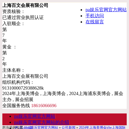
上海百文会展有限公司
pa娱乐官网官方网站
资质核验：
手机访问
已通过营业执照认证
在线留言
入驻顺企：
第
7
年
黄金 ：
第
2
年
主体名称：
上海百文会展有限公司
组织机构代码：
91310000729388628k
2024年上海美博会 , 上海美博会 , 2024上海浦东美博会 , 展会
主办 , 展会招展
全国服务热线
18616066696
pa娱乐官网官方网站
pa娱乐官网官方网站的介绍
您当前的位置：
pa娱乐官网官方网站
»
公司新闻
»
2024年上海美博会|cbe上海国际
产品供应