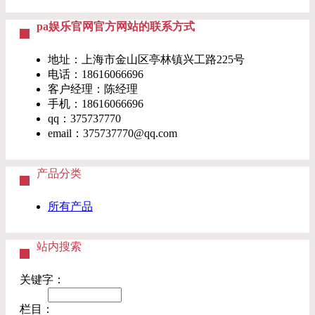
pa娱乐官网官方网站的联系方式
地址：上海市金山区亭林镇兴工路225号
电话：18616066696
客户经理：陈经理
手机：18616066696
qq：375737770
email：
375737770@qq.com
产品分类
所有产品
站内搜索
关键字：
栏目：