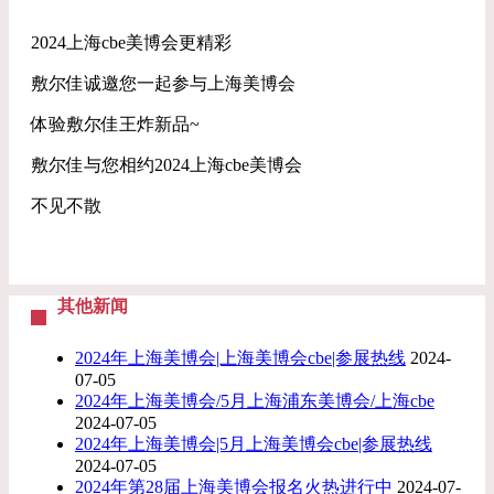
2024上海cbe美博会更精彩
敷尔佳诚邀您一起参与上海美博会
体验敷尔佳王炸新品~
敷尔佳与您相约2024上海cbe美博会
不见不散
其他新闻
2024年上海美博会|上海美博会cbe|参展热线
2024-
07-05
2024年上海美博会/5月上海浦东美博会/上海cbe
2024-07-05
2024年上海美博会|5月上海美博会cbe|参展热线
2024-07-05
2024年第28届上海美博会报名火热进行中
2024-07-