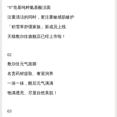
“0”皂基纯粹氨基酸洁面
注重清洁的同时，更注重敏感肌修护
「积雪草舒缓家族」新成员上线
天猫敷尔佳旗舰店已经上市啦！
02
敷尔佳元气面膜
名贵药材提取、奢宠润养
一涂一抹，醒后元气满满
饱满透亮、尽显自然美肌！
03