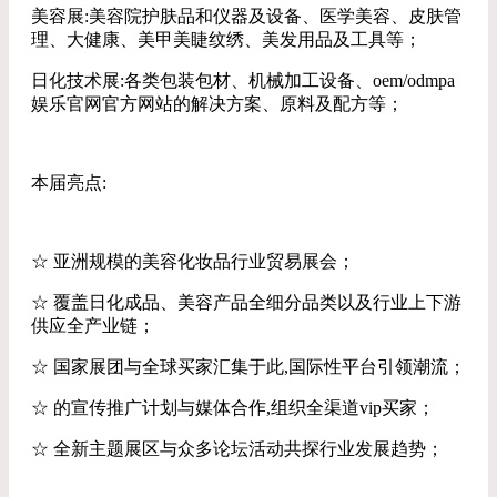
美容展:美容院护肤品和仪器及设备、医学美容、皮肤管
理、大健康、美甲美睫纹绣、美发用品及工具等；
日化技术展:各类包装包材、机械加工设备、oem/odmpa
娱乐官网官方网站的解决方案、原料及配方等；
本届亮点:
☆ 亚洲规模的美容化妆品行业贸易展会；
☆ 覆盖日化成品、美容产品全细分品类以及行业上下游
供应全产业链；
☆ 国家展团与全球买家汇集于此,国际性平台引领潮流；
☆ 的宣传推广计划与媒体合作,组织全渠道vip买家；
☆ 全新主题展区与众多论坛活动共探行业发展趋势；