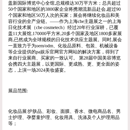
盖新国际博览中心全馆,总规模达30万平方米；总共超过
50个国家和地区的3800家企业将携潮流新品赴会,超过90
个国家和地区50万人次的买家；展会将继续化妆品和美
容行业的全产业链。——作为上海cbe主题展之一的上海
日化技术展（cbe cosmetech）经过20年行业深耕，已覆
盖11大展馆,170000平方米,20多个国家及地区1800多家展
商,已然成为全球规模的日化技术供应主题展。同时,展会
一直致力于为oem/odm、化妆品原料、包装、机械设备
等企业提供的pa娱乐官网官方网站的解决方案，得到了
来自行业展商、买家的一致认可。 第28届中国美容博览
会携四大主题展，以更国际、更成熟、更、更全面的姿
态，上演一场2024美妆盛宴。
展品范围:
化妆品展:护肤品、彩妆、面膜、香水、微电商品名、男
士护理、孕婴童护理、化妆用具、洗涤及个人护理用品
等；