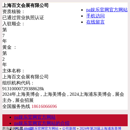
上海百文会展有限公司
pa娱乐官网官方网站
资质核验：
手机访问
已通过营业执照认证
在线留言
入驻顺企：
第
7
年
黄金 ：
第
2
年
主体名称：
上海百文会展有限公司
组织机构代码：
91310000729388628k
2024年上海美博会 , 上海美博会 , 2024上海浦东美博会 , 展会
主办 , 展会招展
全国服务热线
18616066696
pa娱乐官网官方网站
pa娱乐官网官方网站的介绍
您当前的位置：
pa娱乐官网官方网站
»
公司新闻
»
2024年第28届上海浦东美博
产品供应