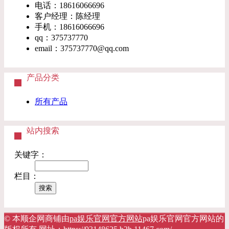
电话：18616066696
客户经理：陈经理
手机：18616066696
qq：375737770
email：
375737770@qq.com
产品分类
所有产品
站内搜索
关键字：
栏目：
© 本顺企网商铺由
pa娱乐官网官方网站
pa娱乐官网官方网站的