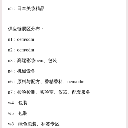
n5：日本美妆精品
供应链展区分布：
n1：oem/odm
n2：oem/odm
n3：高端彩妆oem、包装
n4：机械设备
n6：原料与配方、香精香料、oem/odm
n7：检验检测、实验室、仪器、配套服务
w4：包装
w5：包装
w8：绿色包装、标签专区