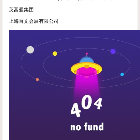
英富曼集团
上海百文会展有限公司