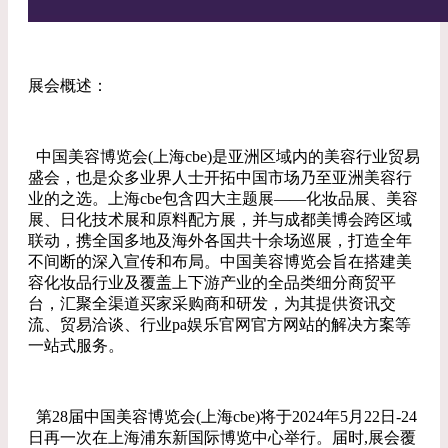
展会概述：
中国美容博览会(上海cbe)是亚洲区域内的美容行业贸易
盛会，也是众多业界人士开拓中国市场乃至亚洲美容行
业的之选。上海cbe包含四大主题展——化妆品展、美容
展、日化技术展和原料配方展，并与成都美博会跨区域
联动，携全国多地及海外各国共十余场巡展，打造全年
不间断的深入宣传和布局。中国美容博览会旨在搭建美
容化妆品行业及覆盖上下游产业的全品类细分商贸平
台，汇聚全渠道买家采购商和研发，为其提供资讯交
流、贸易洽谈、行业pa娱乐官网官方网站的解决方案等
一站式服务。
第28届中国美容博览会(上海cbe)将于2024年5月22日-24
日再一次在上海浦东新国际博览中心举行。届时,展会覆