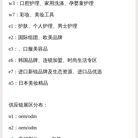
w3：口腔护理、家用洗涤、孕婴童护理
w7：彩妆、美妆工具
e1：护肤、个人护理、男士护理
e2：国际组团、欧美品牌
e3：、口服美容品
e6：韩国品牌、连锁加盟、时尚生活专区
e7：进口新锐品牌及生态资源、进口品优选
n5：日本美妆精品
供应链展区分布：
n1：oem/odm
n2：oem/odm