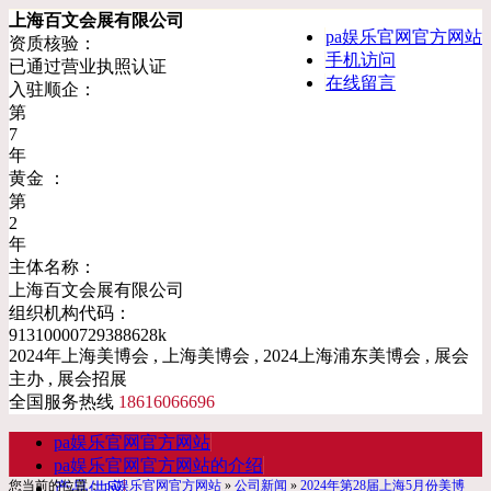
上海百文会展有限公司
pa娱乐官网官方网站
资质核验：
手机访问
已通过营业执照认证
在线留言
入驻顺企：
第
7
年
黄金 ：
第
2
年
主体名称：
上海百文会展有限公司
组织机构代码：
91310000729388628k
2024年上海美博会 , 上海美博会 , 2024上海浦东美博会 , 展会
主办 , 展会招展
全国服务热线
18616066696
pa娱乐官网官方网站
pa娱乐官网官方网站的介绍
您当前的位置：
pa娱乐官网官方网站
»
公司新闻
»
2024年第28届上海5月份美博
产品供应