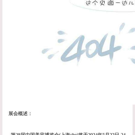
展会概述：
第28届中国美容博览会(上海cbe)将于2024年5月22日-24