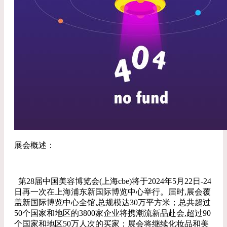
展会概述：
第28届中国美容博览会(上海cbe)将于2024年5月22日-24
日再一次在上海浦东新国际博览中心举行。届时,展会覆
盖新国际博览中心全馆,总规模达30万平方米；总共超过
50个国家和地区的3800家企业将携潮流新品赴会,超过90
个国家和地区50万人次的买家；展会将继续化妆品和美