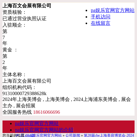
上海百文会展有限公司
pa娱乐官网官方网站
资质核验：
手机访问
已通过营业执照认证
在线留言
入驻顺企：
第
7
年
黄金 ：
第
2
年
主体名称：
上海百文会展有限公司
组织机构代码：
91310000729388628k
2024年上海美博会 , 上海美博会 , 2024上海浦东美博会 , 展会
主办 , 展会招展
全国服务热线
18616066696
pa娱乐官网官方网站
pa娱乐官网官方网站的介绍
您当前的位置：
pa娱乐官网官方网站
»
公司新闻
»
第28届cbe上海美容博览会-2024
产品供应