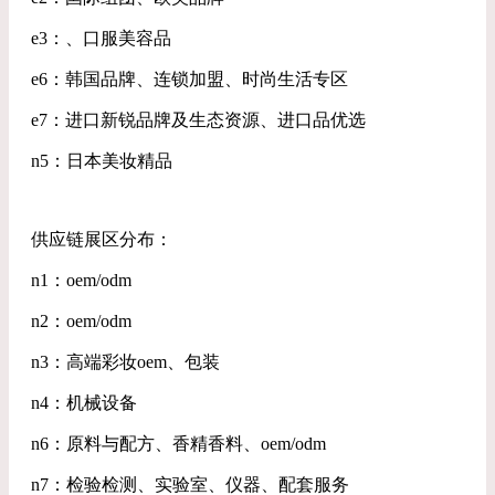
e3：、口服美容品
e6：韩国品牌、连锁加盟、时尚生活专区
e7：进口新锐品牌及生态资源、进口品优选
n5：日本美妆精品
供应链展区分布：
n1：oem/odm
n2：oem/odm
n3：高端彩妆oem、包装
n4：机械设备
n6：原料与配方、香精香料、oem/odm
n7：检验检测、实验室、仪器、配套服务