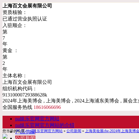
上海百文会展有限公司
资质核验：
已通过营业执照认证
入驻顺企：
第
7
年
黄金 ：
第
2
年
主体名称：
上海百文会展有限公司
组织机构代码：
91310000729388628k
2024年上海美博会 , 上海美博会 , 2024上海浦东美博会 , 展会主
全国服务热线
18616066696
pa娱乐官网官方网站
pa娱乐官网官方网站的介绍
您当前的位置：
pa娱乐官网官方网站
»
公司新闻
»
​上海美妆展cbe-2024年上海美博
产品供应
公司新闻