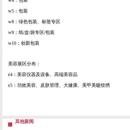
w4：包装
w5：包装
w8：绿色包装、标签专区
w9：纸/盒/袋专区/包装
w10：创新包装
美容展区分布：
e4：美容仪器及设备、高端美容品
e5：功效美容、皮肤管理、大健康、美甲美睫纹绣
其他新闻