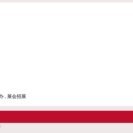
办 , 展会招展
会