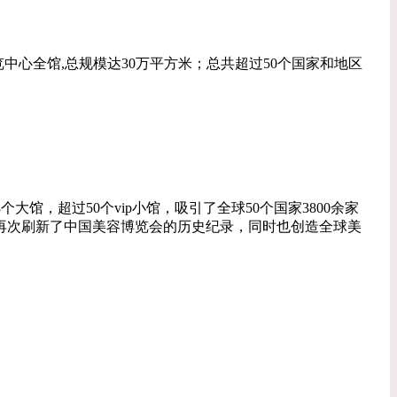
博览中心全馆,总规模达30万平方米；总共超过50个国家和地区
个大馆，超过50个vip小馆，吸引了全球50个国家3800余家
群，再次刷新了中国美容博览会的历史纪录，同时也创造全球美