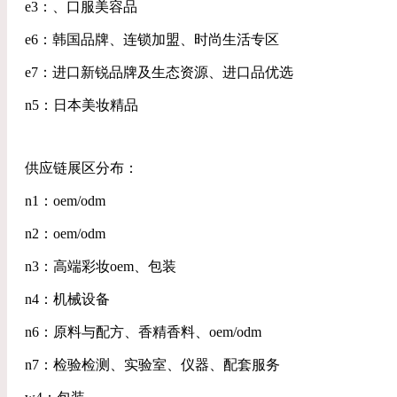
e3：、口服美容品
e6：韩国品牌、连锁加盟、时尚生活专区
e7：进口新锐品牌及生态资源、进口品优选
n5：日本美妆精品
供应链展区分布：
n1：oem/odm
n2：oem/odm
n3：高端彩妆oem、包装
n4：机械设备
n6：原料与配方、香精香料、oem/odm
n7：检验检测、实验室、仪器、配套服务