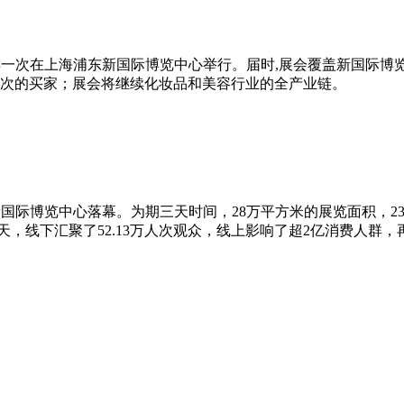
-24日再一次在上海浦东新国际博览中心举行。届时,展会覆盖新国际
0万人次的买家；展会将继续化妆品和美容行业的全产业链。
海浦东新国际博览中心落幕。为期三天时间，28万平方米的展览面积，23
3天，线下汇聚了52.13万人次观众，线上影响了超2亿消费人