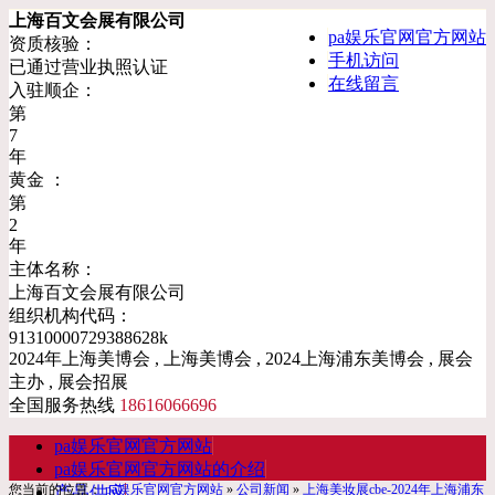
上海百文会展有限公司
pa娱乐官网官方网站
资质核验：
手机访问
已通过营业执照认证
在线留言
入驻顺企：
第
7
年
黄金 ：
第
2
年
主体名称：
上海百文会展有限公司
组织机构代码：
91310000729388628k
2024年上海美博会 , 上海美博会 , 2024上海浦东美博会 , 展会
主办 , 展会招展
全国服务热线
18616066696
pa娱乐官网官方网站
pa娱乐官网官方网站的介绍
您当前的位置：
pa娱乐官网官方网站
»
公司新闻
»
上海美妆展cbe-2024年上海浦东
产品供应