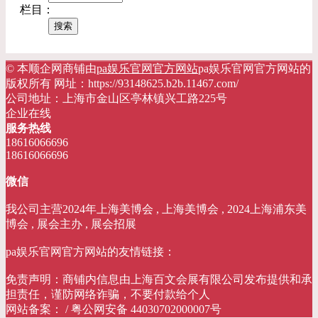
栏目：
© 本顺企网商铺由
pa娱乐官网官方网站
pa娱乐官网官方网站的
版权所有 网址：https://93148625.b2b.11467.com/
公司地址：上海市金山区亭林镇兴工路225号
企业在线
服务热线
18616066696
18616066696
微信
我公司主营2024年上海美博会 , 上海美博会 , 2024上海浦东美
博会 , 展会主办 , 展会招展
pa娱乐官网官方网站的友情链接：
免责声明：商铺内信息由上海百文会展有限公司发布提供和承
担责任，谨防网络诈骗，不要付款给个人
网站备案： / 粤公网安备 44030702000007号