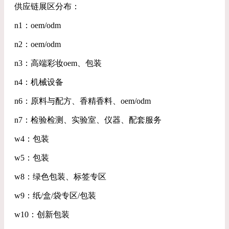
供应链展区分布：
n1：oem/odm
n2：oem/odm
n3：高端彩妆oem、包装
n4：机械设备
n6：原料与配方、香精香料、oem/odm
n7：检验检测、实验室、仪器、配套服务
w4：包装
w5：包装
w8：绿色包装、标签专区
w9：纸/盒/袋专区/包装
w10：创新包装