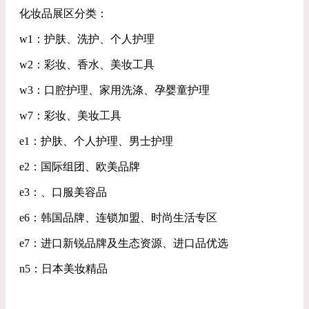
化妆品展区分类：
w1：护肤、洗护、个人护理
w2：彩妆、香水、美妆工具
w3：口腔护理、家用洗涤、孕婴童护理
w7：彩妆、美妆工具
e1：护肤、个人护理、男士护理
e2：国际组团、欧美品牌
e3：、口服美容品
e6：韩国品牌、连锁加盟、时尚生活专区
e7：进口新锐品牌及生态资源、进口品优选
n5：日本美妆精品