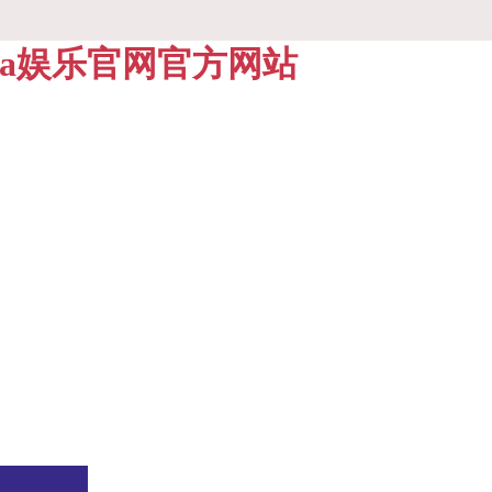
-pa娱乐官网官方网站