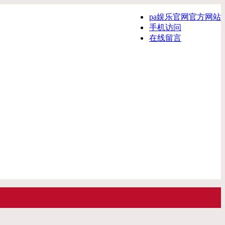
pa娱乐官网官方网站
手机访问
在线留言