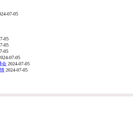
024-07-05
7-05
7-05
7-05
2024-07-05
博会
2024-07-05
详情
2024-07-05