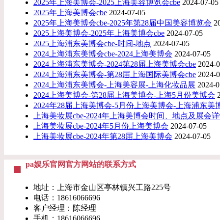
​2025年上海美博会-2025上海美容博览会cbe
2024-07-05
2025年上海美博会cbe
2024-07-05
2025年上海美博会cbe-2025年第28届中国美容博览会
2
2025上海美博会-2025年上海美博会cbe
2024-07-05
2025上海浦东美博会cbe-时间-地点
2024-07-05
2024上海浦东美博会cbe-2024上海美博会
2024-07-05
2024上海浦东美博会-2024第28届上海美博会cbe
2024-0
2024上海浦东美博会-第28届上海国际美博会cbe
2024-0
2024上海浦东美博会-上海美容展-上海化妆品展
2024-0
2024上海美博会-第28届上海美博会-上海5月份美博会
2024年28届上海美博会-5月份上海美博会-上海浦东美
上海美妆展cbe-2024年上海美博会时间、地点及展会
上海美妆展cbe-2024年5月份上海美博会
2024-07-05
上海美妆展cbe-2024年第28届上海美博会
2024-07-05
pa娱乐官网官方网站的联系方式
地址：上海市金山区亭林镇兴工路225号
电话：18616066696
客户经理：陈经理
手机：18616066696