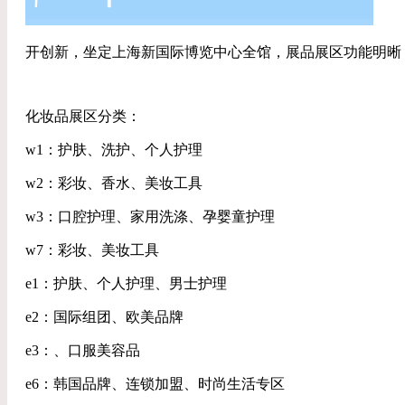
开创新，坐定上海新国际博览中心全馆，展品展区功能明晰
化妆品展区分类：
w1：护肤、洗护、个人护理
w2：彩妆、香水、美妆工具
w3：口腔护理、家用洗涤、孕婴童护理
w7：彩妆、美妆工具
e1：护肤、个人护理、男士护理
e2：国际组团、欧美品牌
e3：、口服美容品
e6：韩国品牌、连锁加盟、时尚生活专区