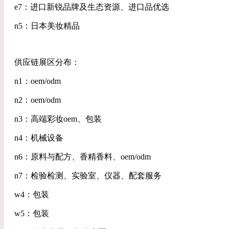
e7：进口新锐品牌及生态资源、进口品优选
n5：日本美妆精品
供应链展区分布：
n1：oem/odm
n2：oem/odm
n3：高端彩妆oem、包装
n4：机械设备
n6：原料与配方、香精香料、oem/odm
n7：检验检测、实验室、仪器、配套服务
w4：包装
w5：包装