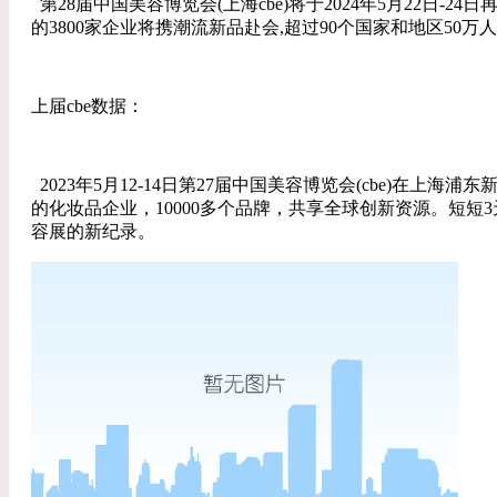
第28届中国美容博览会(上海cbe)将于2024年5月22日
的3800家企业将携潮流新品赴会,超过90个国家和地区5
上届cbe数据：
2023年5月12-14日第27届中国美容博览会(cbe)在上
的化妆品企业，10000多个品牌，共享全球创新资源。短短
容展的新纪录。