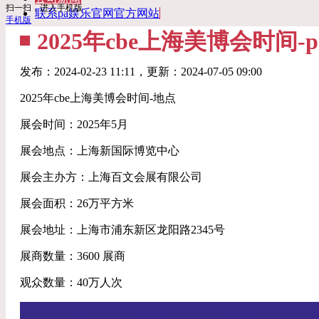
扫一扫，进入手机版
联系pa娱乐官网官方网站
手机版
2025年cbe上海美博会时间
发布：
2024-02-23 11:11
，更新：
2024-07-05 09:00
2025年cbe上海美博会时间-地点
展会时间：2025年5月
展会地点：上海新国际博览中心
展会主办方：上海百文会展有限公司
展会面积：26万平方米
展会地址：上海市浦东新区龙阳路2345号
展商数量：3600 展商
观众数量：40万人次