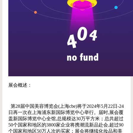
展会概述：
第28届中国美容博览会(上海cbe)将于2024年5月22日-24
日再一次在上海浦东新国际博览中心举行。届时,展会覆
盖新国际博览中心全馆,总规模达30万平方米；总共超过
50个国家和地区的3800家企业将携潮流新品赴会,超过90
个国家和地区50万人次的买家；展会将继续化妆品和美