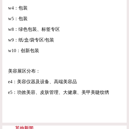
w4：包装
w5：包装
w8：绿色包装、标签专区
w9：纸/盒/袋专区/包装
w10：创新包装
美容展区分布：
e4：美容仪器及设备、高端美容品
e5：功效美容、皮肤管理、大健康、美甲美睫纹绣
其他新闻