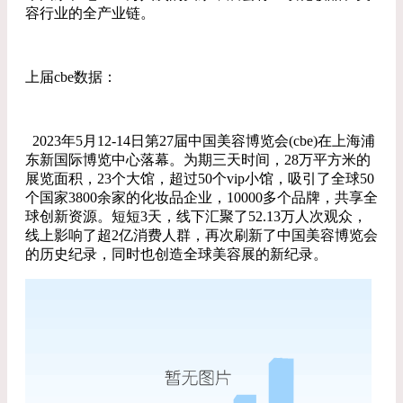
容行业的全产业链。
上届cbe数据：
2023年5月12-14日第27届中国美容博览会(cbe)在上海浦
东新国际博览中心落幕。为期三天时间，28万平方米的
展览面积，23个大馆，超过50个vip小馆，吸引了全球50
个国家3800余家的化妆品企业，10000多个品牌，共享全
球创新资源。短短3天，线下汇聚了52.13万人次观众，
线上影响了超2亿消费人群，再次刷新了中国美容博览会
的历史纪录，同时也创造全球美容展的新纪录。