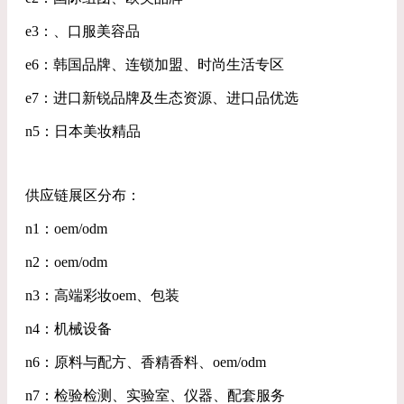
e3：、口服美容品
e6：韩国品牌、连锁加盟、时尚生活专区
e7：进口新锐品牌及生态资源、进口品优选
n5：日本美妆精品
供应链展区分布：
n1：oem/odm
n2：oem/odm
n3：高端彩妆oem、包装
n4：机械设备
n6：原料与配方、香精香料、oem/odm
n7：检验检测、实验室、仪器、配套服务