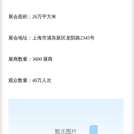
展会面积：26万平方米
展会地址：上海市浦东新区龙阳路2345号
展商数量：3600 展商
观众数量：40万人次