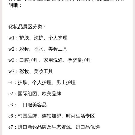
明晰：
化妆品展区分类：
w1：护肤、洗护、个人护理
w2：彩妆、香水、美妆工具
w3：口腔护理、家用洗涤、孕婴童护理
w7：彩妆、美妆工具
e1：护肤、个人护理、男士护理
e2：国际组团、欧美品牌
e3：、口服美容品
e6：韩国品牌、连锁加盟、时尚生活专区
e7：进口新锐品牌及生态资源、进口品优选