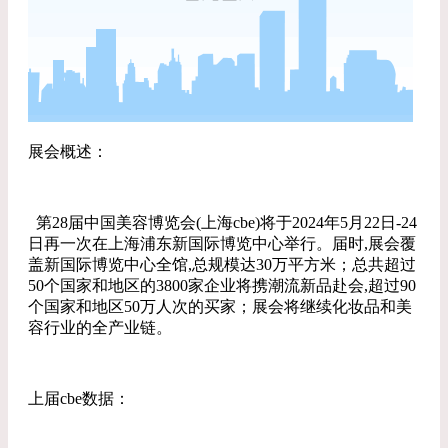
展会概述：
第28届中国美容博览会(上海cbe)将于2024年5月22日-24
日再一次在上海浦东新国际博览中心举行。届时,展会覆
盖新国际博览中心全馆,总规模达30万平方米；总共超过
50个国家和地区的3800家企业将携潮流新品赴会,超过90
个国家和地区50万人次的买家；展会将继续化妆品和美
容行业的全产业链。
上届cbe数据：