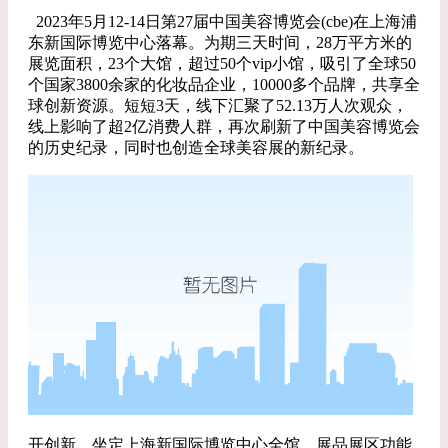
2023年5月12-14日第27届中国美容博览会(cbe)在上海浦
东新国际博览中心落幕。为期三天时间，28万平方米的
展览面积，23个大馆，超过50个vip小馆，吸引了全球50
个国家3800余家的化妆品企业，10000多个品牌，共享全
球创新资源。短短3天，线下汇聚了52.13万人次观众，
线上影响了超2亿消费人群，再次刷新了中国美容博览会
的历史纪录，同时也创造全球美容展的新纪录。
开创新，坐定上海新国际博览中心全馆，展品展区功能