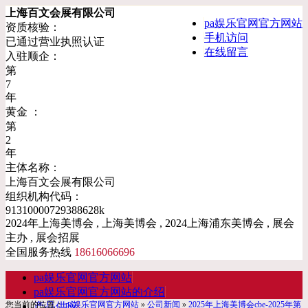
上海百文会展有限公司
pa娱乐官网官方网站
资质核验：
手机访问
已通过营业执照认证
在线留言
入驻顺企：
第
7
年
黄金 ：
第
2
年
主体名称：
上海百文会展有限公司
组织机构代码：
91310000729388628k
2024年上海美博会 , 上海美博会 , 2024上海浦东美博会 , 展会
主办 , 展会招展
全国服务热线
18616066696
pa娱乐官网官方网站
pa娱乐官网官方网站的介绍
您当前的位置：
pa娱乐官网官方网站
»
公司新闻
»
2025年上海美博会cbe-2025年第
产品供应