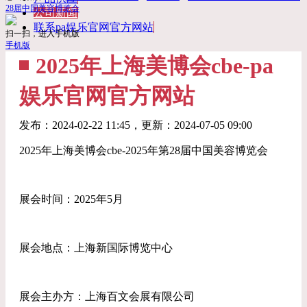
28届中国美容博览会
公司新闻
联系pa娱乐官网官方网站
扫一扫，进入手机版
手机版
2025年上海美博会cbe-pa
娱乐官网官方网站
发布：
2024-02-22 11:45
，更新：
2024-07-05 09:00
2025年上海美博会cbe-2025年第28届中国美容博览会
展会时间：2025年5月
展会地点：上海新国际博览中心
展会主办方：上海百文会展有限公司