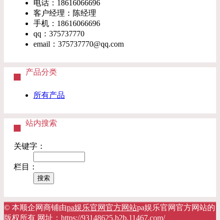
电话：18616066696
客户经理：陈经理
手机：18616066696
qq：375737770
email：
375737770@qq.com
产品分类
所有产品
站内搜索
关键字：
栏目：
© 本顺企网商铺由
pa娱乐官网官方网站
pa娱乐官网官方网站的
版权所有 网址：https://93148625.b2b.11467.com/