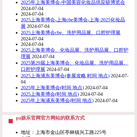
2025年上海美博会-中国美容化妆品供应链博览会
2024-07-04
2024-07-04
2025上海美博会-上海cbe美博会-上海·2025化妆品
展
2024-07-04
2025上海美博会cbe、洗护用品展、口腔护理展
2024-07-04
2024-07-04
2025上海美博会、化妆品展、洗护用品展、口腔护
理展
2024-07-04
2025第29届上海美博会、化妆品展、洗护用品展、
口腔护理展
2024-07-04
2025上海浦东美博会(参展攻略 时间 地点)
2024-07-
04
2025年上海美博会(时间 地点)
2024-07-04
2025上海美博会(时间 地点)
2024-07-04
2025年上海浦东美博会(时间 地点)
2024-07-04
pa娱乐官网官方网站的联系方式
地址：上海市金山区亭林镇兴工路225号