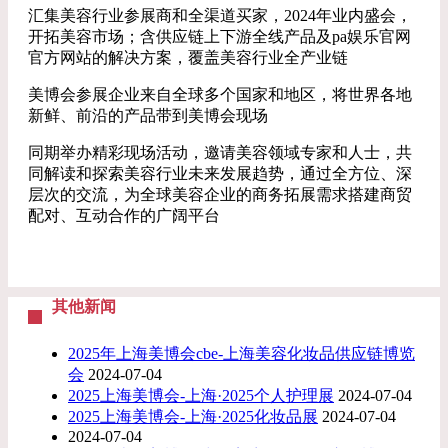
汇集美容行业参展商和全渠道买家，2024年业内盛会，
开拓美容市场；含供应链上下游全线产品及pa娱乐官网
官方网站的解决方案，覆盖美容行业全产业链
美博会参展企业来自全球多个国家和地区，将世界各地
新鲜、前沿的产品带到美博会现场
同期举办精彩现场活动，邀请美容领域专家和人士，共
同解读和探索美容行业未来发展趋势，通过全方位、深
层次的交流，为全球美容企业的商务拓展需求搭建商贸
配对、互动合作的广阔平台
其他新闻
2025年上海美博会cbe-上海美容化妆品供应链博览
会
2024-07-04
2025上海美博会-上海·2025个人护理展
2024-07-04
2025上海美博会-上海·2025化妆品展
2024-07-04
2024-07-04