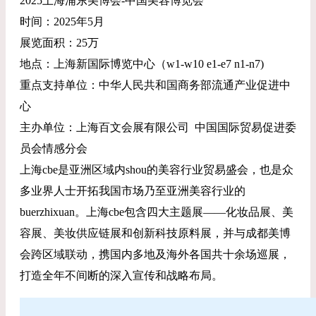
2025上海浦东美博会-中国美容博览会
时间：2025年5月
展览面积：25万
地点：上海新国际博览中心（w1-w10 e1-e7 n1-n7)
重点支持单位：中华人民共和国商务部流通产业促进中
心
主办单位：上海百文会展有限公司 中国国际贸易促进委
员会情感分会
上海cbe是亚洲区域内shou的美容行业贸易盛会，也是众
多业界人士开拓我国市场乃至亚洲美容行业的
buerzhixuan。上海cbe包含四大主题展——化妆品展、美
容展、美妆供应链展和创新科技原料展，并与成都美博
会跨区域联动，携国内多地及海外各国共十余场巡展，
打造全年不间断的深入宣传和战略布局。