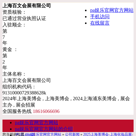
上海百文会展有限公司
pa娱乐官网官方网站
资质核验：
手机访问
已通过营业执照认证
在线留言
入驻顺企：
第
7
年
黄金 ：
第
2
年
主体名称：
上海百文会展有限公司
组织机构代码：
91310000729388628k
2024年上海美博会 , 上海美博会 , 2024上海浦东美博会 , 展会
主办 , 展会招展
全国服务热线
18616066696
pa娱乐官网官方网站
pa娱乐官网官方网站的介绍
您当前的位置：
pa娱乐官网官方网站
»
公司新闻
»
2025上海美博会-上海化妆品展-
产品供应