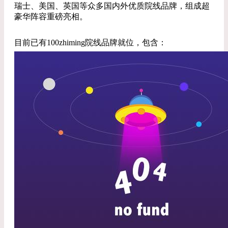
瑞士、美国、英国等众多国内外优质院线品牌，组成超
豪华阵容重磅亮相。
目前已有100zhiming院线品牌就位，包含：