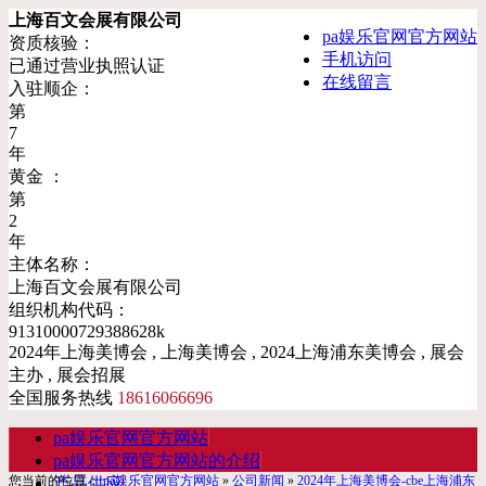
上海百文会展有限公司
pa娱乐官网官方网站
资质核验：
手机访问
已通过营业执照认证
在线留言
入驻顺企：
第
7
年
黄金 ：
第
2
年
主体名称：
上海百文会展有限公司
组织机构代码：
91310000729388628k
2024年上海美博会 , 上海美博会 , 2024上海浦东美博会 , 展会
主办 , 展会招展
全国服务热线
18616066696
pa娱乐官网官方网站
pa娱乐官网官方网站的介绍
您当前的位置：
pa娱乐官网官方网站
»
公司新闻
»
2024年上海美博会-cbe上海浦东
产品供应