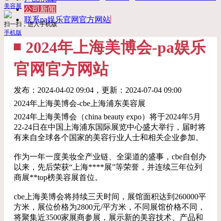
美容展
公司新闻
联系pa娱乐官网官方网站
扫一扫，进入手机版
手机版
2024年上海美博会-pa娱乐
官网官方网站
发布：
2024-04-02 09:04
，更新：
2024-07-04 09:00
2024年上海美博会-cbe上海浦东美容展
2024年上海美博会（china beauty expo）将于2024年5月
22-24日在中国上海浦东国际展览中心盛大举行，届时将
有来自全球各个国家的美容行业人士和相关企业参加。
作为一年一度美妆全产业链、全渠道的盛事，cbe自创办
以来，先后荣获“上海****展”等荣誉，并连续三年位列
商展**top榜美容展首位。
cbe上海美博会将持续三天时间，展馆面积达到260000平
方米，展位价格为2800元/平方米，不同展馆价格不同，
将聚集近3500家展商参展，展示新的美容技术、产品和