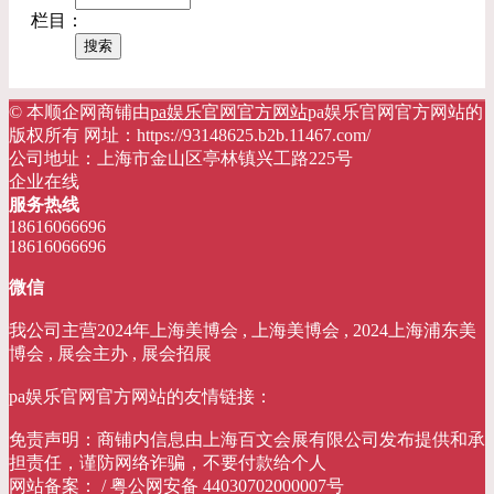
栏目：
© 本顺企网商铺由
pa娱乐官网官方网站
pa娱乐官网官方网站的
版权所有 网址：https://93148625.b2b.11467.com/
公司地址：上海市金山区亭林镇兴工路225号
企业在线
服务热线
18616066696
18616066696
微信
我公司主营2024年上海美博会 , 上海美博会 , 2024上海浦东美
博会 , 展会主办 , 展会招展
pa娱乐官网官方网站的友情链接：
免责声明：商铺内信息由上海百文会展有限公司发布提供和承
担责任，谨防网络诈骗，不要付款给个人
网站备案： / 粤公网安备 44030702000007号