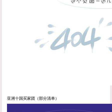
亚洲十国买家团（部分清单）