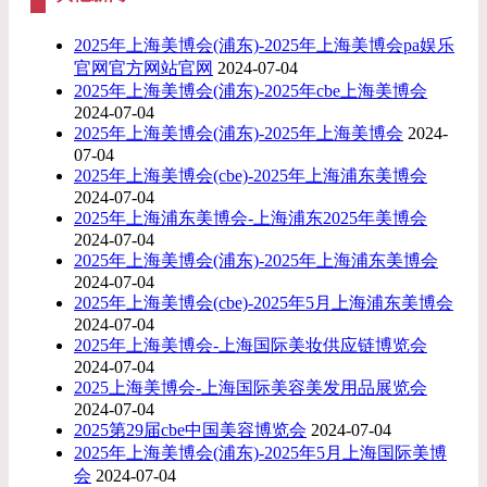
2025年上海美博会(浦东)-2025年上海美博会pa娱乐
官网官方网站官网
2024-07-04
2025年上海美博会(浦东)-2025年cbe上海美博会
2024-07-04
2025年上海美博会(浦东)-2025年上海美博会
2024-
07-04
2025年上海美博会(cbe)-2025年上海浦东美博会
2024-07-04
2025年上海浦东美博会-上海浦东2025年美博会
2024-07-04
2025年上海美博会(浦东)-2025年上海浦东美博会
2024-07-04
2025年上海美博会(cbe)-2025年5月上海浦东美博会
2024-07-04
2025年上海美博会-上海国际美妆供应链博览会
2024-07-04
2025上海美博会-上海国际美容美发用品展览会
2024-07-04
2025第29届cbe中国美容博览会
2024-07-04
2025年上海美博会(浦东)-2025年5月上海国际美博
会
2024-07-04