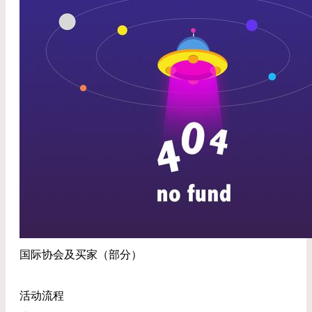
国际协会及买家（部分）
活动流程