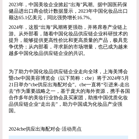
2023年，中国美妆企业掀起“出海”风潮。据中国医药保
健品进出口商会统计数据显示，2023年中国化妆品出口
额达65.1亿美元，同比强势增长16.7%。
2024年，这股“出海”风潮将更强劲，并将席卷产业链上
游。从外部看，随着中国化妆品供应链企业科研技术的
提升，能够提供更高性价比和更高质量的产品，极具竞
争优势；从内部看，寻求新的市场增量，也已成为越来
越多中国化妆品供应链企业的共识。
为了助力中国化妆品供应链企业走向全球，上海美博会
暨cbe中国美容博览会（以下简称：cbe）将于2024年5月
21日举办“cbe供应出海配对会”。cbe一直将“引进来-走出
去”作为重要战略之一，基于庞大的海外资源，携手各国
合作多年的美妆行业协会及买家团，助推中国优质化妆
品供应链企业“走出去”，助力中国成为化妆品产业强
国。
2024cbe供应出海配对会·活动亮点