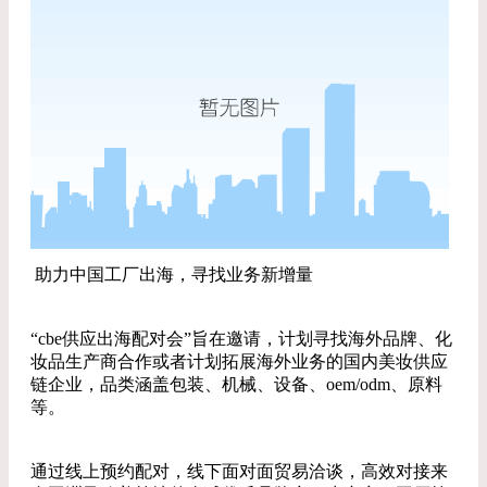
助力中国工厂出海，寻找业务新增量
“cbe供应出海配对会”旨在邀请，计划寻找海外品牌、化
妆品生产商合作或者计划拓展海外业务的国内美妆供应
链企业，品类涵盖包装、机械、设备、oem/odm、原料
等。
通过线上预约配对，线下面对面贸易洽谈，高效对接来