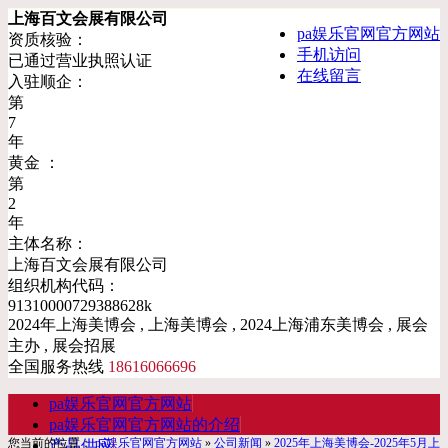
上海百文会展有限公司
pa娱乐官网官方网站
资质核验：
手机访问
已通过营业执照认证
在线留言
入驻顺企：
第
7
年
黄金 ：
第
2
年
主体名称：
上海百文会展有限公司
组织机构代码：
91310000729388628k
2024年上海美博会 , 上海美博会 , 2024上海浦东美博会 , 展会
主办 , 展会招展
全国服务热线
18616066696
pa娱乐官网官方网站
pa娱乐官网官方网站的介绍
您当前的位置：
pa娱乐官网官方网站
»
公司新闻
»
2025年上海美博会-2025年5月上
产品供应