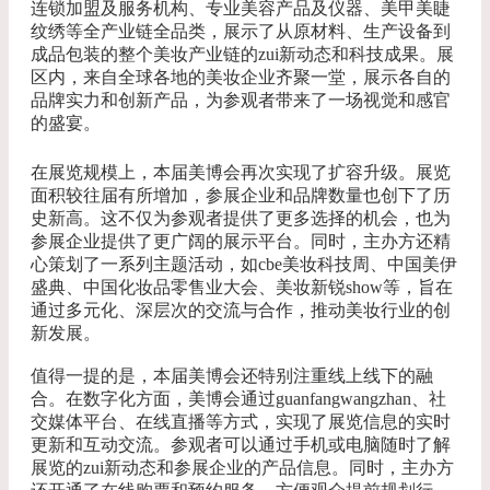
连锁加盟及服务机构、专业美容产品及仪器、美甲美睫
纹绣等全产业链全品类，展示了从原材料、生产设备到
成品包装的整个美妆产业链的zui新动态和科技成果。展
区内，来自全球各地的美妆企业齐聚一堂，展示各自的
品牌实力和创新产品，为参观者带来了一场视觉和感官
的盛宴。
在展览规模上，本届美博会再次实现了扩容升级。展览
面积较往届有所增加，参展企业和品牌数量也创下了历
史新高。这不仅为参观者提供了更多选择的机会，也为
参展企业提供了更广阔的展示平台。同时，主办方还精
心策划了一系列主题活动，如cbe美妆科技周、中国美伊
盛典、中国化妆品零售业大会、美妆新锐show等，旨在
通过多元化、深层次的交流与合作，推动美妆行业的创
新发展。
值得一提的是，本届美博会还特别注重线上线下的融
合。在数字化方面，美博会通过guanfangwangzhan、社
交媒体平台、在线直播等方式，实现了展览信息的实时
更新和互动交流。参观者可以通过手机或电脑随时了解
展览的zui新动态和参展企业的产品信息。同时，主办方