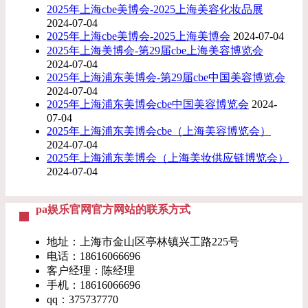
2025年上海cbe美博会-2025上海美容化妆品展
2024-07-04
2025年上海cbe美博会-2025上海美博会
2024-07-04
2025年上海美博会-第29届cbe上海美容博览会
2024-07-04
2025年上海浦东美博会-第29届cbe中国美容博览会
2024-07-04
2025年上海浦东美博会cbe中国美容博览会
2024-
07-04
2025年上海浦东美博会cbe（上海美容博览会）
2024-07-04
2025年上海浦东美博会（上海美妆供应链博览会）
2024-07-04
pa娱乐官网官方网站的联系方式
地址：上海市金山区亭林镇兴工路225号
电话：18616066696
客户经理：陈经理
手机：18616066696
qq：375737770