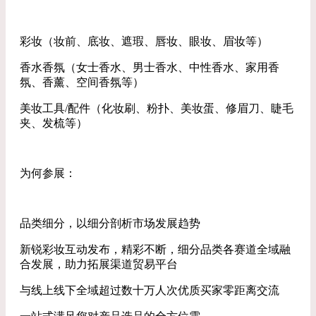
彩妆（妆前、底妆、遮瑕、唇妆、眼妆、眉妆等）
香水香氛（女士香水、男士香水、中性香水、家用香
氛、香薰、空间香氛等）
美妆工具/配件（化妆刷、粉扑、美妆蛋、修眉刀、睫毛
夹、发梳等）
为何参展：
品类细分，以细分剖析市场发展趋势
新锐彩妆互动发布，精彩不断，细分品类各赛道全域融
合发展，助力拓展渠道贸易平台
与线上线下全域超过数十万人次优质买家零距离交流