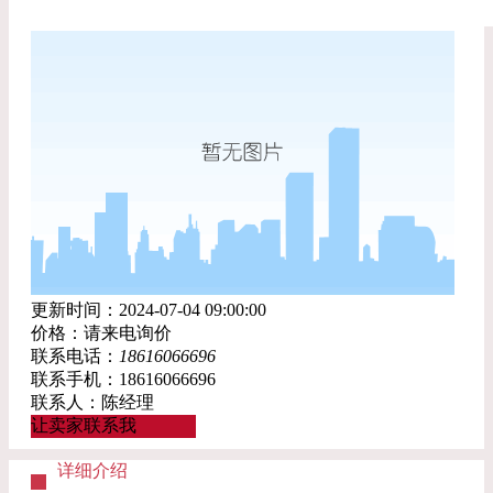
更新时间：2024-07-04 09:00:00
价格：请来电询价
联系电话：
18616066696
联系手机：18616066696
联系人：陈经理
让卖家联系我
详细介绍