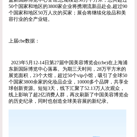
50个国家和地区的3800家企业将携潮流新品赴会,超过90
个国家和地区50万人次的买家；展会将继续化妆品和美
容行业的全产业链。
上届cbe数据：
2023年5月12-14日第27届中国美容博览会(cbe)在上海浦
东新国际博览中心落幕。为期三天时间，28万平方米的
展览面积，23个大馆，超过50个vip小馆，吸引了全球50
个国家3800余家的化妆品企业，10000多个品牌，共享全
球创新资源。短短3天，线下汇聚了52.13万人次观众，
线上影响了超2亿消费人群，再次刷新了中国美容博览会
的历史纪录，同时也创造全球美容展的新纪录。