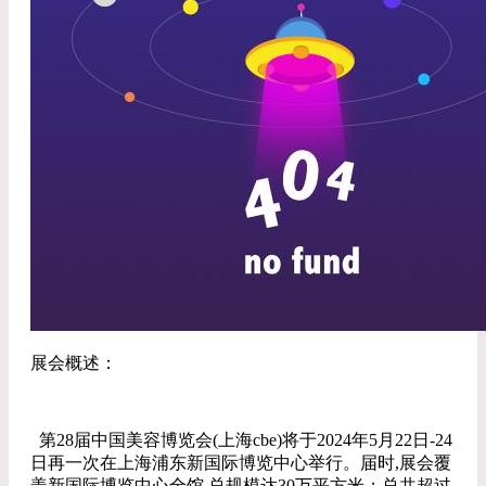
展会概述：
第28届中国美容博览会(上海cbe)将于2024年5月22日-24
日再一次在上海浦东新国际博览中心举行。届时,展会覆
盖新国际博览中心全馆,总规模达30万平方米；总共超过