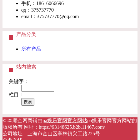
手机：18616066696
qq：375737770
email：
375737770@qq.com
产品分类
所有产品
站内搜索
关键字：
栏目：
© 本顺企网商铺由
pa娱乐官网官方网站
pa娱乐官网官方网站的
版权所有 网址：https://93148625.b2b.11467.com/
公司地址：上海市金山区亭林镇兴工路225号