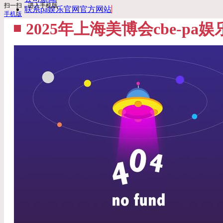
扫一扫，进入手机版
联系pa娱乐官网官方网站
手机版
2025年上海美博会cbe-p