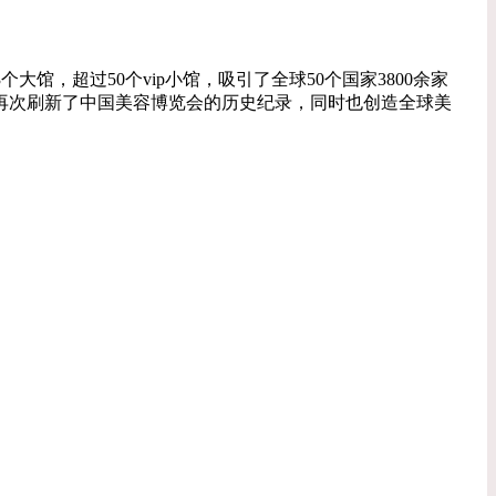
个大馆，超过50个vip小馆，吸引了全球50个国家3800余家
群，再次刷新了中国美容博览会的历史纪录，同时也创造全球美