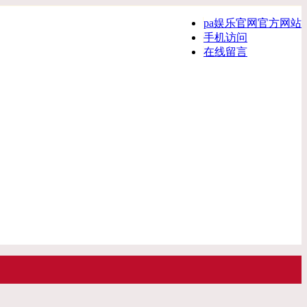
pa娱乐官网官方网站
手机访问
在线留言