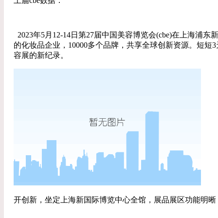
上届cbe数据：
2023年5月12-14日第27届中国美容博览会(cbe)在上
的化妆品企业，10000多个品牌，共享全球创新资源。短短
容展的新纪录。
开创新，坐定上海新国际博览中心全馆，展品展区功能明晰