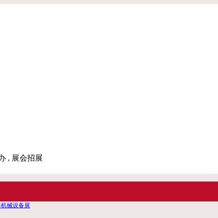
办 , 展会招展
上海机械设备展