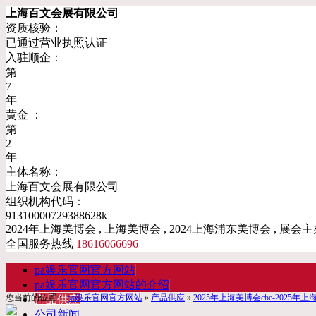
上海百文会展有限公司
资质核验：
已通过营业执照认证
入驻顺企：
第
7
年
黄金 ：
第
2
年
主体名称：
上海百文会展有限公司
组织机构代码：
91310000729388628k
2024年上海美博会 , 上海美博会 , 2024上海浦东美博会 , 展会主
全国服务热线
18616066696
pa娱乐官网官方网站
pa娱乐官网官方网站的介绍
您当前的位置：
pa娱乐官网官方网站
»
产品供应
»
2025年上海美博会cbe-2025年
产品供应
公司新闻