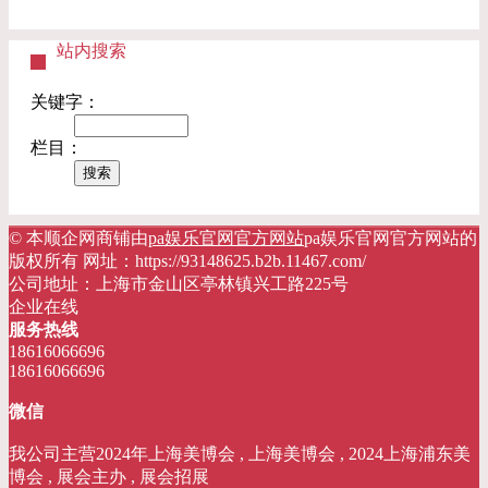
站内搜索
关键字：
栏目：
© 本顺企网商铺由
pa娱乐官网官方网站
pa娱乐官网官方网站的
版权所有 网址：https://93148625.b2b.11467.com/
公司地址：上海市金山区亭林镇兴工路225号
企业在线
服务热线
18616066696
18616066696
微信
我公司主营2024年上海美博会 , 上海美博会 , 2024上海浦东美
博会 , 展会主办 , 展会招展