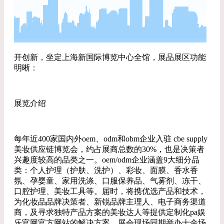
开创新，坐定上海新国际博览中心全馆，展品展区功能
明晰：
展览介绍
每年近400家国内外oem、odm和obm企业入驻 cbe supply
美妆供应链博览会，约占展商总数的30%，也是决策者
兴趣度较高的品类之一。oem/odm企业涵盖9大细分品
类：个人护理（护肤、洗护）、彩妆、面膜、香水香
氛、孕婴童、家用洗涤、口服保养品、气雾剂、冻干、
口腔护理、美妆工具等。届时，将携优选产品和技术，
为化妆品品牌决策者、新锐品牌主理人、电子商务渠道
商，及寻求独特产品方案的美妆达人等提供定制化pa娱
乐官网官方网站的解决方案。展会现场同期举办十余场