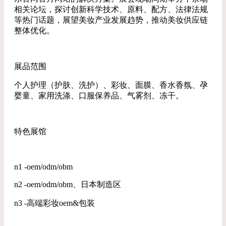
相关论坛，探讨创新科学技术、原料、配方、法律法规
等热门话题，展望美妆产业发展趋势，推动美妆供应链
整体优化。
展品范围
个人护理（护肤、洗护）、彩妆、面膜、香水香氛、孕
婴童、家用洗涤、口服保养品、气雾剂、冻干。
特色展馆
n1 -oem/odm/obm
n2 -oem/odm/obm、日本制造区
n3 -高端彩妆oem&包装