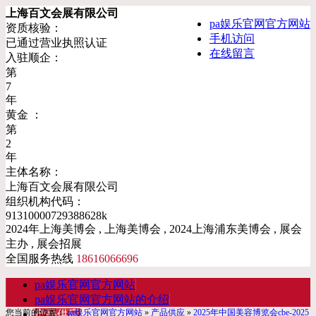
上海百文会展有限公司
pa娱乐官网官方网站
资质核验：
手机访问
已通过营业执照认证
在线留言
入驻顺企：
第
7
年
黄金 ：
第
2
年
主体名称：
上海百文会展有限公司
组织机构代码：
91310000729388628k
2024年上海美博会 , 上海美博会 , 2024上海浦东美博会 , 展会
主办 , 展会招展
全国服务热线
18616066696
pa娱乐官网官方网站
pa娱乐官网官方网站的介绍
您当前的位置：
pa娱乐官网官方网站
»
产品供应
»
2025年中国美容博览会cbe-2025
产品供应