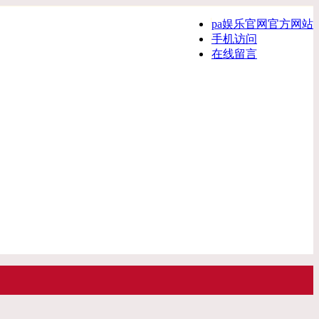
pa娱乐官网官方网站
手机访问
在线留言