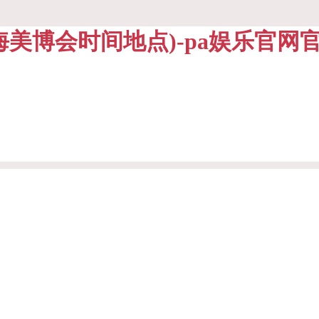
上海美博会时间地点)-pa娱乐官网