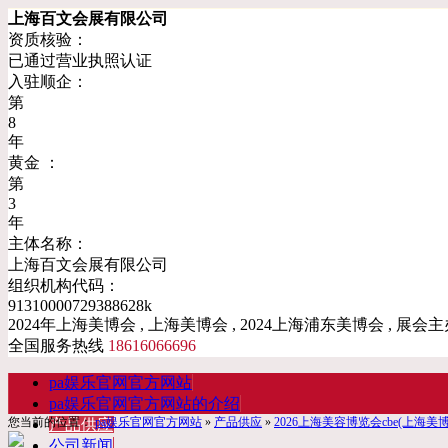
上海百文会展有限公司
资质核验：
已通过营业执照认证
入驻顺企：
第
8
年
黄金 ：
第
3
年
主体名称：
上海百文会展有限公司
组织机构代码：
91310000729388628k
2024年上海美博会 , 上海美博会 , 2024上海浦东美博会 , 展会主
全国服务热线
18616066696
pa娱乐官网官方网站
pa娱乐官网官方网站的介绍
您当前的位置：
pa娱乐官网官方网站
»
产品供应
»
2026上海美容博览会cbe(上海美
产品供应
公司新闻