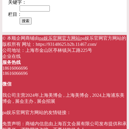
关键字：
栏目：
© 本顺企网商铺由
pa娱乐官网官方网站
pa娱乐官网官方网站的
版权所有 网址：https://93148625.b2b.11467.com/
公司地址：上海市金山区亭林镇兴工路225号
企业在线
服务热线
18616066696
18616066696
微信
我公司主营2024年上海美博会 , 上海美博会 , 2024上海浦东美
博会 , 展会主办 , 展会招展
pa娱乐官网官方网站的友情链接：
免责声明：商铺内信息由上海百文会展有限公司发布提供和承