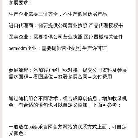
参展要求：
生产企业需要三证齐全，不生产假冒伪劣产品
进口代理商：需要提供公司营业执照 产品代理授权书
医美企业：需要提供公司营业执照 医疗器械相关证件
oem/odm企业：需要提供营业执照 生产许可证
参展流程：添加客户经理vx对接→提交公司资料及参展
需求面积→看图选位→签署参展合同→支付费用
通过随机组合不同话术，组合成原创信息，增加收录机
会，有合适的语句也可以自定义添加，下面可参考：
一般放在pa娱乐官网官方网站的联系方式上面，可自定
义颜色：