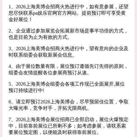
1、2026上海美博会招商火热进行中，如有意参展，还望
您尽快联系pa娱乐官网官方网站。提前预订即可享受黄
金好展位！
2、企业通过参加展览会拓展新市场是事半功倍的方式，
也是目前为止为有效的方式。
3、2026上海美博会招商火热进行中，望有意向的企业及
时联系组委会获取新展会信息。
4、由于展位数量有限，展位预订遵循先订先得的原则，
组委会友情提醒各位参展商预订从速。
5、2026上海美博会组委会各项工作现已全面展开,展位
预订持续进行中!
6、请立即预订2026上海美博会，尽早预留佳位置，争取
大曝光率，竞争对手，开拓无限商机。
7、2026上海美博会展位招商已全部启动，展位火爆预定
中，目前靠前展位已所剩不多；如考虑参展，请联系索
要展位预定图，以便能及时获得靠前展位。