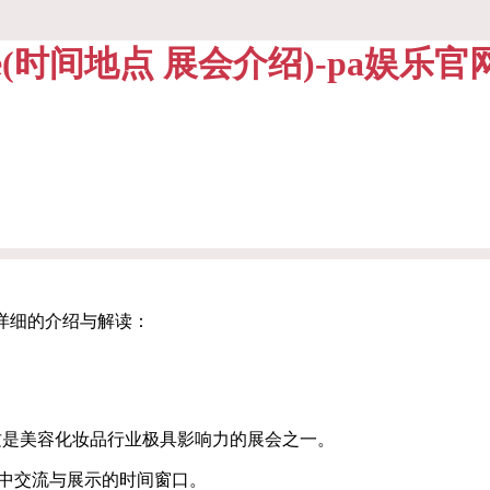
be(时间地点 展会介绍)-pa娱乐
）更全面详细的介绍与解读：
 expo），这是美容化妆品行业极具影响力的展会之一。
供了集中交流与展示的时间窗口。