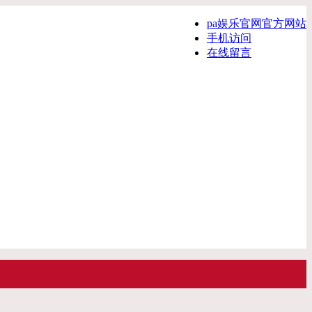
pa娱乐官网官方网站
手机访问
在线留言