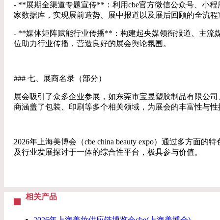
- **展期全渠道专题宣传**：利用cbe官方微信公众号
家数据库，实现展前造势、展中报道以及展后回顾的全流程
- **媒体矩阵赋能行业传播**：构建起央媒领衔报道、
位助力行业传播，营造良好的展会舆论氛围。
### 七、展商名录（部分）
展会吸引了众多企业参展，如东莞市宝昱塑胶制品有限公司
商涵盖了包装、印刷等多个相关领域，为展会的丰富性与性
2026年上海美博会（cbe china beauty ex
及行业发展探讨于一体的综合性平台，极具参与价值。
相关产品
2026年上海美妆供应链博览会cbe(上海美博会)