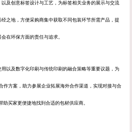
术，以及创意标签设计与工艺，为标签相关业务的展示与交流
购的必经之地，方便采购商集中获取不同包装环节所需产品，提
展会在环保方面的责任与追求。
料使用以及数字化印刷与传统印刷的融合策略等重要议题，为
个性化合作方案，助力参展企业拓展海外合作渠道，实现对接与合
，帮助买家更便捷地找到合适的包材供应商。