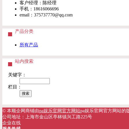
客户经理：陈经理
手机：
18616066696
email：
375737770@qq.com
产品分类
所有产品
站内搜索
关键字：
栏目：
© 本顺企网商铺由
pa娱乐官网官方网站
pa娱乐官网官方网站的版权所有 网
公司地址：上海市金山区亭林镇兴工路225号
企业在线
服务热线