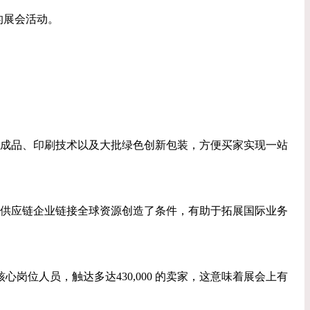
的展会活动。
、成品、印刷技术以及大批绿色创新包装，方便买家实现一站
，为供应链企业链接全球资源创造了条件，有助于拓展国际业务
岗位人员，触达多达430,000 的卖家，这意味着展会上有