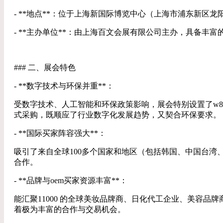
- **地点**：位于上海新国际博览中心（上海市浦东新区
- **主办单位**：由上海百文会展有限公司主办，具备丰
### 二、展会特色
- **数字技术与环保并重**：
受数字技术、人工智能和环保政策影响，展会特别设置了w
式采购，既顺应了行业数字化发展趋势，又契合环保要求。
- **国际买家阵容强大**：
吸引了来自全球100多个国家和地区（包括韩国、中国台湾
合作。
- **品牌与oem买家资源丰富**：
能汇聚11000 的全球美妆品牌商、日化代工企业、美容品
着极为丰富的合作与交易机会。