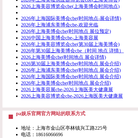
2026上海美容博览会cbe(上海美博会时间地点)
2026年上海国际美博会cbe(时间地点-展会详情)
2026年上海浦东美博会cbe-欢迎光临
2026年上海美博会cbe(时间地点 展位预定)
2026中国上海美博会cbe-上海美容展
2026年上海美容博览会cbe(第30届上海美博会)
2026年第30届上海美博会cbe（时间 地点 详情）
2026上海美博会cbe(时间地点 展会详情)
2026第30届上海美博会cbe(时间地点 展会介绍)
2026年上海浦东美博会cbe(时间地点 展会介绍)
2026年上海国际美博会cbe(时间地点 展会介绍)
2026年上海美博会cbe(时间地点 展会介绍)
2026上海美容展cbe-2026上海医美大健康展
2026上海美容博览会cbe-2026上海医美大健康展
pa娱乐官网官方网站的联系方式
地址：上海市金山区亭林镇兴工路225号
电话：
18616066696