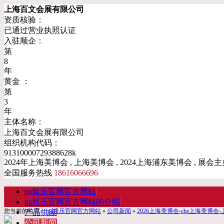
上海百文会展有限公司
资质核验：
已通过营业执照认证
入驻顺企：
第
8
年
黄金 ：
第
3
年
主体名称：
上海百文会展有限公司
组织机构代码：
91310000729388628k
2024年上海美博会 , 上海美博会 , 2024上海浦东美博会 , 展会主
全国服务热线
18616066696
pa娱乐官网官方网站
pa娱乐官网官方网站的介绍
您当前的位置：
pa娱乐官网官方网站
»
公司新闻
»
2026上海美博会-cbe上海美博会
产品供应
公司新闻