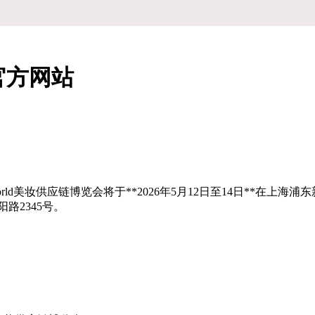
官方网站
y world美妆供应链博览会将于**2026年5月12日至14日**
路2345号。