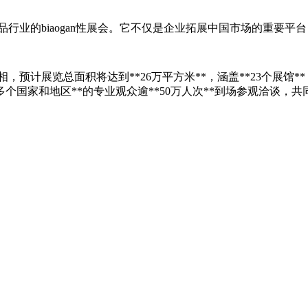
行业的biaogan性展会。它不仅是企业拓展中国市场的重要平
计展览总面积将达到**26万平方米**，涵盖**23个展馆**，吸
*90多个国家和地区**的专业观众逾**50万人次**到场参观洽谈