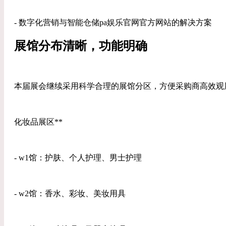
- 数字化营销与智能仓储pa娱乐官网官方网站的解决方案
展馆分布清晰，功能明确
本届展会继续采用科学合理的展馆分区，方便采购商高效观
化妆品展区**
- w1馆：护肤、个人护理、男士护理
- w2馆：香水、彩妆、美妆用具