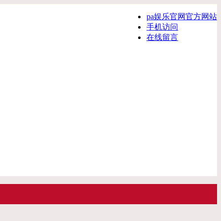
pa娱乐官网官方网站
手机访问
在线留言