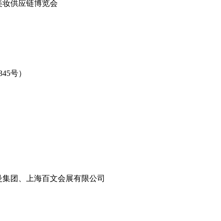
rld美妆供应链博览会
345号）
富曼集团、上海百文会展有限公司