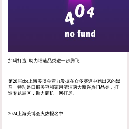
加码打造, 助力增速品类进一步腾飞
第28届cbe上海美博会着力发掘在众多赛道中跑出来的黑
马，特别是口服美容和家用清洁两大新兴热门品类，打
造专题展区，助力商机一网打尽。
2024上海美博会火热报名中