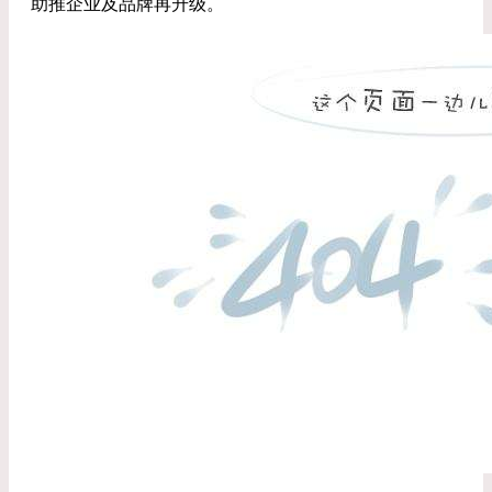
助推企业及品牌再升级。