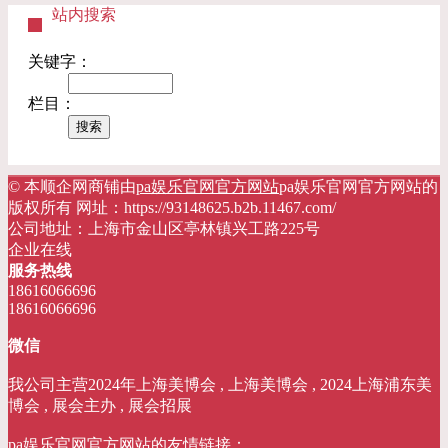
站内搜索
关键字：
栏目：
© 本顺企网商铺由
pa娱乐官网官方网站
pa娱乐官网官方网站的
版权所有 网址：https://93148625.b2b.11467.com/
公司地址：上海市金山区亭林镇兴工路225号
企业在线
服务热线
18616066696
18616066696
微信
我公司主营2024年上海美博会 , 上海美博会 , 2024上海浦东美
博会 , 展会主办 , 展会招展
pa娱乐官网官方网站的友情链接：