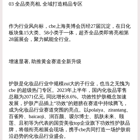
03 全品类亮相, 全域打造精品专区
作为行业风向标，cbe上海美博会历经27届沉淀，在日化
板块集15大类、58小类于一体，超齐全品类即将亮相第
28届展会，聚力赋能全行业。
增速显著, 助推黄金赛道全新升级
护肤是化妆品行业中规模zui大的子行业，也当之无愧为
cbe 的超级热门专区。2023年上半年，国内化妆品零售
总额为2071亿元, 同比增长8.6%。功效性护肤概念加速
发展，护肤产品插上“功效”的翅膀在赛道中持续腾飞，
成为化妆品行业赛道突围的亮点。以polaiya、zirantang、
百雀羚、baicaoji、润百颜、瑷尔博士、肌肤未来、颐
莲、且初等为代表的国货美妆top企业旗下功效性护肤品
牌，将领衔亮相展会现场，携手cbe共同打造一场护肤前
沿趋势的化妆品行业盛会。