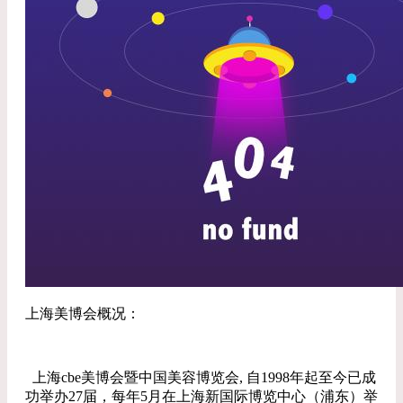
上海美博会概况：
上海cbe美博会暨中国美容博览会, 自1998年起至今已成
功举办27届，每年5月在上海新国际博览中心（浦东）举