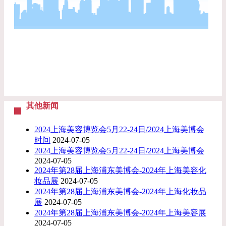
其他新闻
2024上海美容博览会5月22-24日/2024上海美博会
时间
2024-07-05
2024上海美容博览会5月22-24日/2024上海美博会
2024-07-05
2024年第28届上海浦东美博会-2024年上海美容化
妆品展
2024-07-05
2024年第28届上海浦东美博会-2024年上海化妆品
展
2024-07-05
2024年第28届上海浦东美博会-2024年上海美容展
2024-07-05