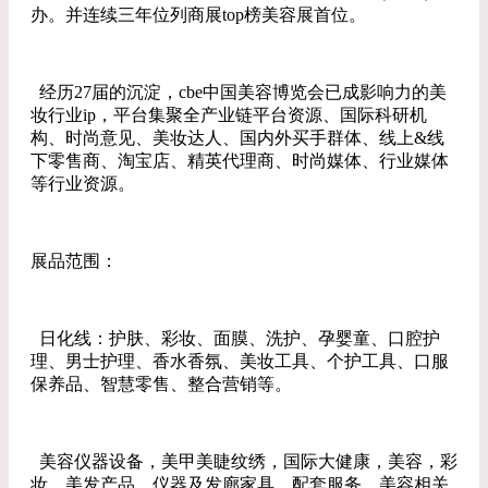
办。并连续三年位列商展top榜美容展首位。
经历27届的沉淀，cbe中国美容博览会已成影响力的美
妆行业ip，平台集聚全产业链平台资源、国际科研机
构、时尚意见、美妆达人、国内外买手群体、线上&线
下零售商、淘宝店、精英代理商、时尚媒体、行业媒体
等行业资源。
展品范围：
日化线：护肤、彩妆、面膜、洗护、孕婴童、口腔护
理、男士护理、香水香氛、美妆工具、个护工具、口服
保养品、智慧零售、整合营销等。
美容仪器设备，美甲美睫纹绣，国际大健康，美容，彩
妆，美发产品、仪器及发廊家具，配套服务，美容相关