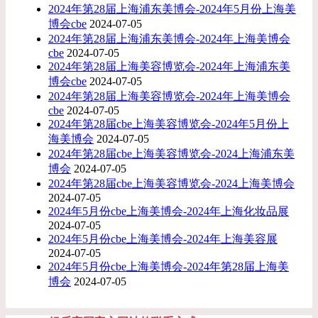
2024年第28届上海浦东美博会-2024年5月份上海美
博会cbe
2024-07-05
2024年第28届上海浦东美博会-2024年上海美博会
cbe
2024-07-05
2024年第28届上海美容博览会-2024年上海浦东美
博会cbe
2024-07-05
2024年第28届上海美容博览会-2024年上海美博会
cbe
2024-07-05
2024年第28届cbe上海美容博览会-2024年5月份上
海美博会
2024-07-05
2024年第28届cbe上海美容博览会-2024上海浦东美
博会
2024-07-05
2024年第28届cbe上海美容博览会-2024上海美博会
2024-07-05
2024年5月份cbe上海美博会-2024年上海化妆品展
2024-07-05
2024年5月份cbe上海美博会-2024年上海美容展
2024-07-05
2024年5月份cbe上海美博会-2024年第28届上海美
博会
2024-07-05