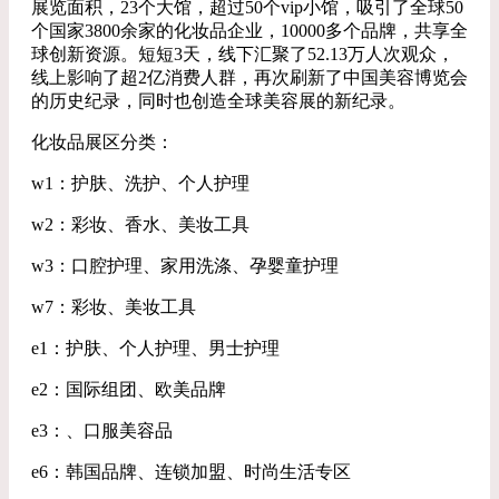
展览面积，23个大馆，超过50个vip小馆，吸引了全球50
个国家3800余家的化妆品企业，10000多个品牌，共享全
球创新资源。短短3天，线下汇聚了52.13万人次观众，
线上影响了超2亿消费人群，再次刷新了中国美容博览会
的历史纪录，同时也创造全球美容展的新纪录。
化妆品展区分类：
w1：护肤、洗护、个人护理
w2：彩妆、香水、美妆工具
w3：口腔护理、家用洗涤、孕婴童护理
w7：彩妆、美妆工具
e1：护肤、个人护理、男士护理
e2：国际组团、欧美品牌
e3：、口服美容品
e6：韩国品牌、连锁加盟、时尚生活专区