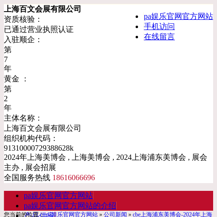
上海百文会展有限公司
pa娱乐官网官方网站
资质核验：
手机访问
已通过营业执照认证
在线留言
入驻顺企：
第
7
年
黄金 ：
第
2
年
主体名称：
上海百文会展有限公司
组织机构代码：
91310000729388628k
2024年上海美博会 , 上海美博会 , 2024上海浦东美博会 , 展会
主办 , 展会招展
全国服务热线
18616066696
pa娱乐官网官方网站
pa娱乐官网官方网站的介绍
您当前的位置：
pa娱乐官网官方网站
»
公司新闻
»
cbe上海浦东美博会-2024年上海
产品供应