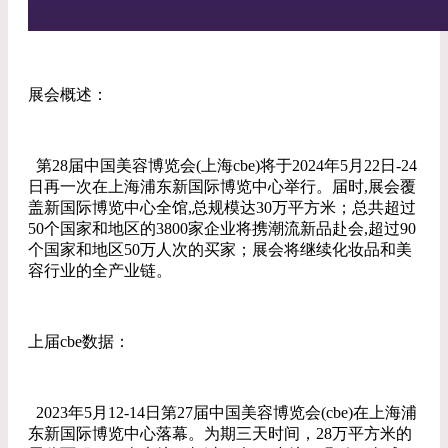
展会概述：
第28届中国美容博览会(上海cbe)将于2024年5月22日-24
日再一次在上海浦东新国际博览中心举行。届时,展会覆
盖新国际博览中心全馆,总规模达30万平方米；总共超过
50个国家和地区的3800家企业将携潮流新品赴会,超过90
个国家和地区50万人次的买家；展会将继续化妆品和美
容行业的全产业链。
上届cbe数据：
2023年5月12-14日第27届中国美容博览会(cbe)在上海浦
东新国际博览中心落幕。为期三天时间，28万平方米的