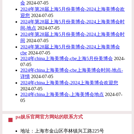
会
2024-07-05
2024年第28届上海5月份美博会-2024上海美博会欢
迎您
2024-07-05
2024年第28届上海5月份美博会-2024上海美博会时
间-地点
2024-07-05
2024年第28届上海5月份美博会-2024上海美博会时
间
2024-07-05
​2024年第28届上海5月份美博会-2024上海美博会
cbe
2024-07-05
2024年china上海美博会-cbe上海5月份美博会
2024-
07-05
2024年china上海美博会-cbe上海美博会时间-地点-
详情
2024-07-05
2024年china上海美博会-2024上海美博会欢迎您
2024-07-05
2024年china上海美博会-上海美博会地点
2024-07-
05
pa娱乐官网官方网站的联系方式
地址：上海市金山区亭林镇兴工路225号