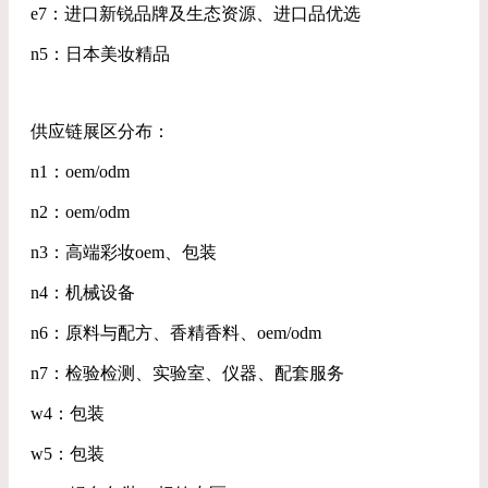
e7：进口新锐品牌及生态资源、进口品优选
n5：日本美妆精品
供应链展区分布：
n1：oem/odm
n2：oem/odm
n3：高端彩妆oem、包装
n4：机械设备
n6：原料与配方、香精香料、oem/odm
n7：检验检测、实验室、仪器、配套服务
w4：包装
w5：包装